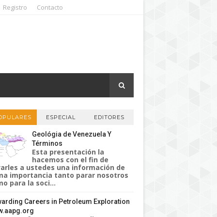
Registro
Contacto
OPULARES
ESPECIAL
EDITORES
Geológia de Venezuela Y
Términos
Esta presentación la
hacemos con el fin de
varles a ustedes una información de
a importancia tanto parar nosotros
o para la soci...
arding Careers in Petroleum Exploration
.aapg.org