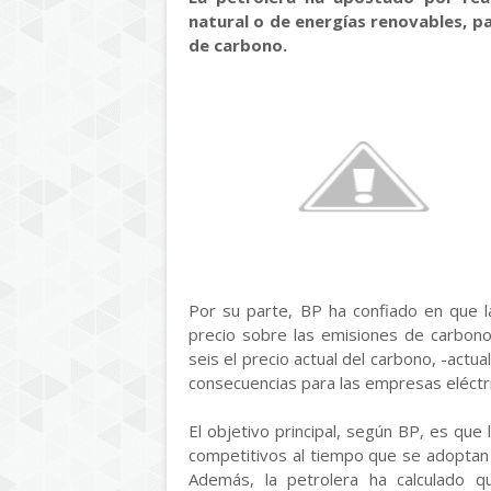
natural o de energías renovables, p
de carbono.
Por su parte, BP ha confiado en que l
precio sobre las emisiones de carbono 
seis el precio actual del carbono, -act
consecuencias para las empresas eléctri
El objetivo principal, según BP, es qu
competitivos al tiempo que se adoptan 
Además, la petrolera ha calculado q