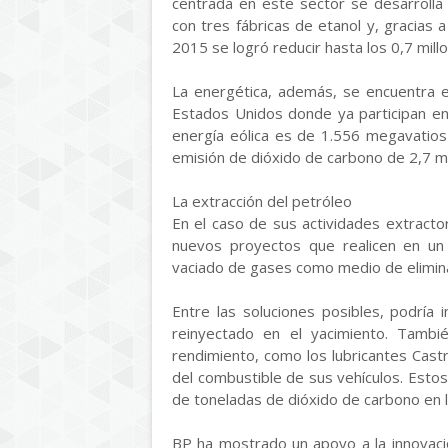
centrada en este sector se desarrolla
con tres fábricas de etanol y, gracias 
2015 se logró reducir hasta los 0,7 mill
La energética, además, se encuentra e
Estados Unidos donde ya participan en 
energía eólica es de 1.556 megavatios
emisión de dióxido de carbono de 2,7 m
La extracción del petróleo
En el caso de sus actividades extract
nuevos proyectos que realicen en un 
vaciado de gases como medio de elimina
Entre las soluciones posibles, podría i
reinyectado en el yacimiento. Tamb
rendimiento, como los lubricantes Castro
del combustible de sus vehículos. Estos 
de toneladas de dióxido de carbono en l
BP ha mostrado un apoyo a la innovació