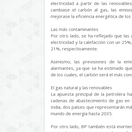
electricidad a partir de las renovabl
cambiase el carbón al gas, las emisi
mejorase la eficiencia energética de los
Las más contaminantes
Por otro lado, se ha reflejado que la
electricidad y la calefacción con un 25%
21%, respectivamente.
Asimismo, las previsiones de la emi
alarmantes, ya que se ha estimado que
de los cuales, el carbón será el más co
El gas natural y las renovables
La apuesta principal de la petrolera h
cadenas de abastecimiento de gas en 
India, dos países que representarán má
mundo de energía hasta 2035.
Por otro lado, BP también está invirtie