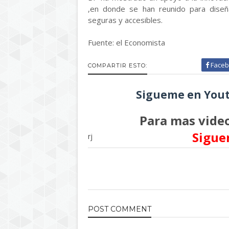
,en donde se han reunido para diseñ
seguras y accesibles.
Fuente: el Economista
Faceb
COMPARTIR ESTO:
Sigueme en Yout
Para mas video
Sigue
rj
POST
COMMENT