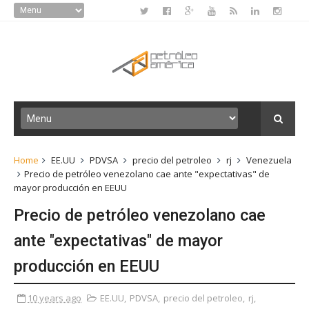
Home
EE.UU
PDVSA
precio del petroleo
rj
Venezuela
Precio de petróleo venezolano cae ante "expectativas" de
mayor producción en EEUU
Precio de petróleo venezolano cae
ante "expectativas" de mayor
producción en EEUU
10 years ago
EE.UU
,
PDVSA
,
precio del petroleo
,
rj
,