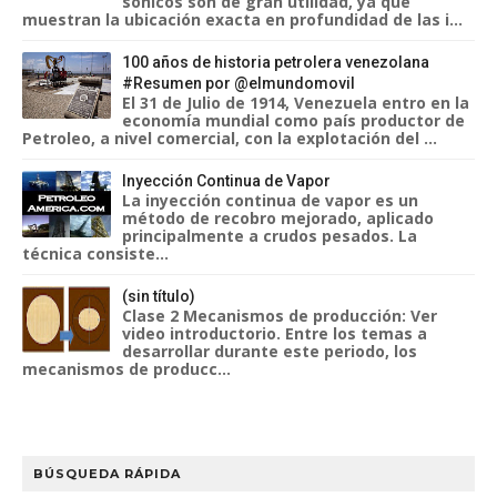
sónicos son de gran utilidad, ya que
muestran la ubicación exacta en profundidad de las i...
100 años de historia petrolera venezolana
#Resumen por @elmundomovil
El 31 de Julio de 1914, Venezuela entro en la
economía mundial como país productor de
Petroleo, a nivel comercial, con la explotación del ...
Inyección Continua de Vapor
La inyección continua de vapor es un
método de recobro mejorado, aplicado
principalmente a crudos pesados. La
técnica consiste...
(sin título)
Clase 2 Mecanismos de producción: Ver
video introductorio. Entre los temas a
desarrollar durante este periodo, los
mecanismos de producc...
BÚSQUEDA RÁPIDA