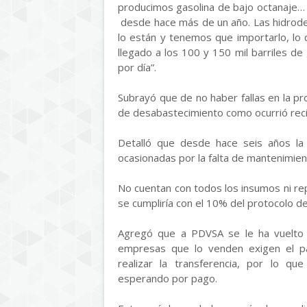
producimos gasolina de bajo octanaje… P
desde hace más de un año. Las hidrodes
lo están y tenemos que importarlo, lo
llegado a los 100 y 150 mil barriles de 
por día”.
Subrayó que de no haber fallas en la p
de desabastecimiento como ocurrió reci
Detalló que desde hace seis años la pl
ocasionadas por la falta de mantenimien
No cuentan con todos los insumos ni re
se cumpliría con el 10% del protocolo d
Agregó que a PDVSA se le ha vuelto 
empresas que lo venden exigen el p
realizar la transferencia, por lo 
esperando por pago.