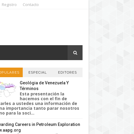
Registro
Contacto
OPULARES
ESPECIAL
EDITORES
Geológia de Venezuela Y
Términos
Esta presentación la
hacemos con el fin de
varles a ustedes una información de
a importancia tanto parar nosotros
o para la soci...
arding Careers in Petroleum Exploration
.aapg.org