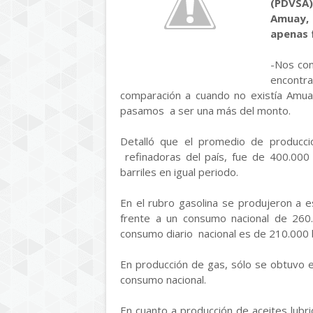
(PDVSA)
Amuay,
apenas 
-Nos con
encontr
comparación a cuando no existía Amua
pasamos a ser una más del monto.
Detalló que el promedio de producció
refinadoras del país, fue de 400.000 
barriles en igual periodo.
En el rubro gasolina se produjeron a es
frente a un consumo nacional de 260.
consumo diario nacional es de 210.000 b
En producción de gas, sólo se obtuvo e
consumo nacional.
En cuanto a producción de aceites lubri