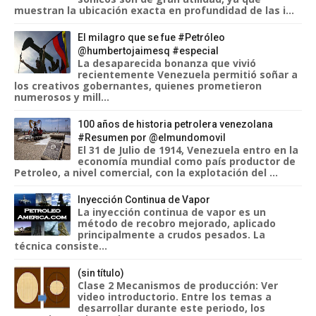
muestran la ubicación exacta en profundidad de las i...
El milagro que se fue #Petróleo
@humbertojaimesq #especial
La desaparecida bonanza que vivió
recientemente Venezuela permitió soñar a
los creativos gobernantes, quienes prometieron
numerosos y mill...
100 años de historia petrolera venezolana
#Resumen por @elmundomovil
El 31 de Julio de 1914, Venezuela entro en la
economía mundial como país productor de
Petroleo, a nivel comercial, con la explotación del ...
Inyección Continua de Vapor
La inyección continua de vapor es un
método de recobro mejorado, aplicado
principalmente a crudos pesados. La
técnica consiste...
(sin título)
Clase 2 Mecanismos de producción: Ver
video introductorio. Entre los temas a
desarrollar durante este periodo, los