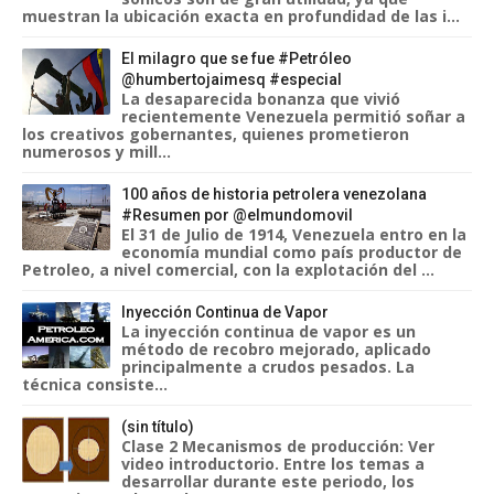
muestran la ubicación exacta en profundidad de las i...
El milagro que se fue #Petróleo
@humbertojaimesq #especial
La desaparecida bonanza que vivió
recientemente Venezuela permitió soñar a
los creativos gobernantes, quienes prometieron
numerosos y mill...
100 años de historia petrolera venezolana
#Resumen por @elmundomovil
El 31 de Julio de 1914, Venezuela entro en la
economía mundial como país productor de
Petroleo, a nivel comercial, con la explotación del ...
Inyección Continua de Vapor
La inyección continua de vapor es un
método de recobro mejorado, aplicado
principalmente a crudos pesados. La
técnica consiste...
(sin título)
Clase 2 Mecanismos de producción: Ver
video introductorio. Entre los temas a
desarrollar durante este periodo, los