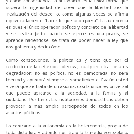
y como consecuencia, la autonomía es la única forma que
supera la ingenuidad de creer que la libertad sea la
“realización del deseo” o, como algunas veces se afirma
equivocadamente “hacer lo que uno quiera”. La autonomía
es pues el único operador político y concreto de la libertad
y se realiza justo cuando se ejerce; es una praxis, se
aprende haciéndose: se trata de poder hacer la ley que
nos gobierna y decir cómo.
Como consecuencia, la política es y tiene que ser el
territorio de la reflexión colectiva, cualquier otra cosa es
degradación: no es política, no es democracia, no será
libertad y apuntará siempre al sometimiento. Evalúe usted
y verá que se trata de un axioma, casi la única ley universal
que puede aplicarse a la sociedad, a la familia y al
ciudadano. Por tanto, las instituciones democráticas deben
provocar la más amplia participación de todos en los
asuntos públicos.
Lo contrario a la autonomía es la heteronomía, propia de
toda dictadura y adonde nos trajo la tragedia venezolana;