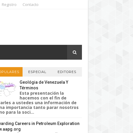
Registro
Contacto
OPULARES
ESPECIAL
EDITORES
Geológia de Venezuela Y
Términos
Esta presentación la
hacemos con el fin de
varles a ustedes una información de
a importancia tanto parar nosotros
o para la soci...
arding Careers in Petroleum Exploration
.aapg.org