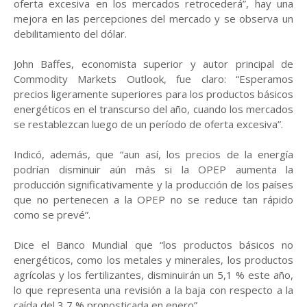
oferta excesiva en los mercados retrocederá”, hay una
mejora en las percepciones del mercado y se observa un
debilitamiento del dólar.
John Baffes, economista superior y autor principal de
Commodity Markets Outlook, fue claro: “Esperamos
precios ligeramente superiores para los productos básicos
energéticos en el transcurso del año, cuando los mercados
se restablezcan luego de un período de oferta excesiva”.
Indicó, además, que “aun así, los precios de la energía
podrían disminuir aún más si la OPEP aumenta la
producción significativamente y la producción de los países
que no pertenecen a la OPEP no se reduce tan rápido
como se prevé”.
Dice el Banco Mundial que “los productos básicos no
energéticos, como los metales y minerales, los productos
agrícolas y los fertilizantes, disminuirán un 5,1 % este año,
lo que representa una revisión a la baja con respecto a la
caída del 3,7 % pronosticada en enero”.