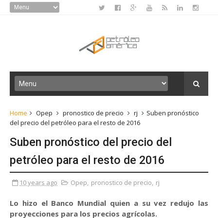
Home
Opep
pronostico de precio
rj
Suben pronóstico
del precio del petróleo para el resto de 2016
Suben pronóstico del precio del
petróleo para el resto de 2016
10 years ago
Opep
,
pronostico de precio
,
rj
Lo hizo el Banco Mundial quien a su vez redujo las
proyecciones para los precios agrícolas.