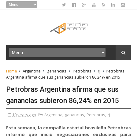
Home
Argentina
ganancias
Petrobras
rj
Petrobras
Argentina afirma que sus ganancias subieron 86,24% en 2015
Petrobras Argentina afirma que sus
ganancias subieron 86,24% en 2015
10 years ago
Argentina
,
ganancias
,
Petrobras
,
rj
Esta semana, la compañía estatal brasileña Petrobras
informó que inició negociaciones exclusivas para