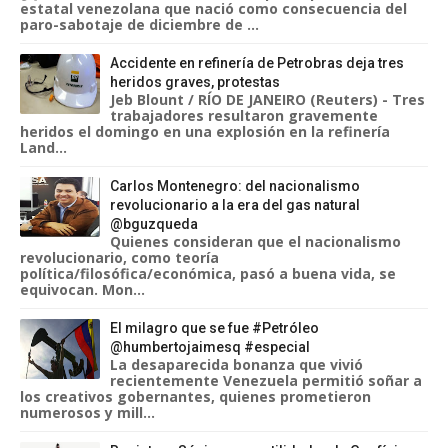
estatal venezolana que nació como consecuencia del
paro-sabotaje de diciembre de ...
Accidente en refinería de Petrobras deja tres
heridos graves, protestas
Jeb Blount / RÍO DE JANEIRO (Reuters) - Tres
trabajadores resultaron gravemente
heridos el domingo en una explosión en la refinería
Land...
Carlos Montenegro: del nacionalismo
revolucionario a la era del gas natural
@bguzqueda
Quienes consideran que el nacionalismo
revolucionario, como teoría
política/filosófica/económica, pasó a buena vida, se
equivocan. Mon...
El milagro que se fue #Petróleo
@humbertojaimesq #especial
La desaparecida bonanza que vivió
recientemente Venezuela permitió soñar a
los creativos gobernantes, quienes prometieron
numerosos y mill...