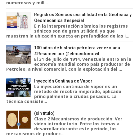
numerosos y mill...
Registros Sónicos una utilidad en la Geofísica y
Geomecánica #especial
E n la interpretación sísmica los registros
sónicos son de gran utilidad, ya que
muestran la ubicación exacta en profundidad de las i...
100 años de historia petrolera venezolana
#Resumen por @elmundomovil
El 31 de Julio de 1914, Venezuela entro en la
economía mundial como país productor de
Petroleo, a nivel comercial, con la explotación del ...
Inyección Continua de Vapor
La inyección continua de vapor es un
método de recobro mejorado, aplicado
principalmente a crudos pesados. La
técnica consiste...
(sin título)
Clase 2 Mecanismos de producción: Ver
video introductorio. Entre los temas a
desarrollar durante este periodo, los
mecanismos de producc...