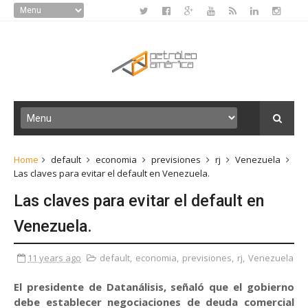
Home
default
economia
previsiones
rj
Venezuela
Las claves para evitar el default en Venezuela.
Las claves para evitar el default en
Venezuela.
11 years ago
default
,
economia
,
previsiones
,
rj
,
Venezuela
El presidente de Datanálisis, señaló que el gobierno
debe establecer negociaciones de deuda comercial