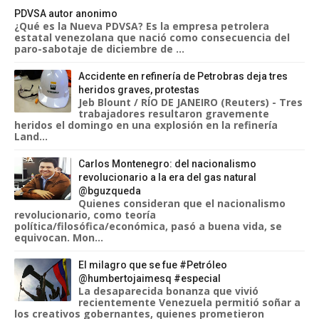
PDVSA autor anonimo
¿Qué es la Nueva PDVSA? Es la empresa petrolera
estatal venezolana que nació como consecuencia del
paro-sabotaje de diciembre de ...
Accidente en refinería de Petrobras deja tres
heridos graves, protestas
Jeb Blount / RÍO DE JANEIRO (Reuters) - Tres
trabajadores resultaron gravemente
heridos el domingo en una explosión en la refinería
Land...
Carlos Montenegro: del nacionalismo
revolucionario a la era del gas natural
@bguzqueda
Quienes consideran que el nacionalismo
revolucionario, como teoría
política/filosófica/económica, pasó a buena vida, se
equivocan. Mon...
El milagro que se fue #Petróleo
@humbertojaimesq #especial
La desaparecida bonanza que vivió
recientemente Venezuela permitió soñar a
los creativos gobernantes, quienes prometieron