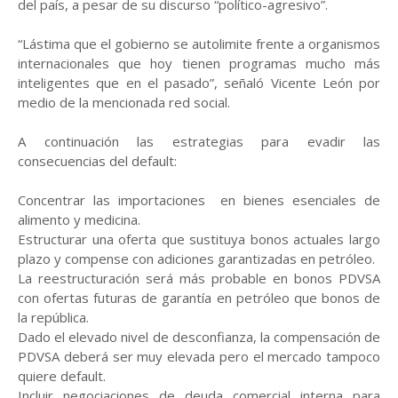
del país, a pesar de su discurso “político-agresivo”.
“Lástima que el gobierno se autolimite frente a organismos
internacionales que hoy tienen programas mucho más
inteligentes que en el pasado”, señaló Vicente León por
medio de la mencionada red social.
A continuación las estrategias para evadir las
consecuencias del default:
Concentrar las importaciones en bienes esenciales de
alimento y medicina.
Estructurar una oferta que sustituya bonos actuales largo
plazo y compense con adiciones garantizadas en petróleo.
La reestructuración será más probable en bonos PDVSA
con ofertas futuras de garantía en petróleo que bonos de
la república.
Dado el elevado nivel de desconfianza, la compensación de
PDVSA deberá ser muy elevada pero el mercado tampoco
quiere default.
Incluir negociaciones de deuda comercial interna para