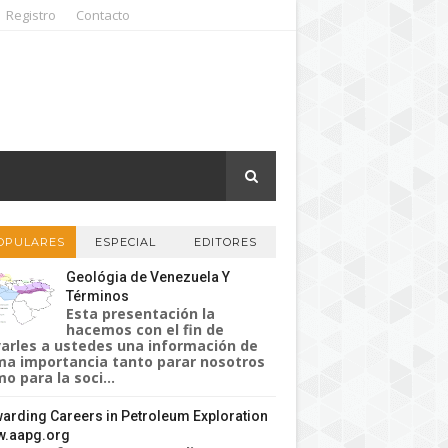
Registro
Contacto
OPULARES
ESPECIAL
EDITORES
Geológia de Venezuela Y
Términos
Esta presentación la
hacemos con el fin de
varles a ustedes una información de
a importancia tanto parar nosotros
o para la soci...
arding Careers in Petroleum Exploration
.aapg.org