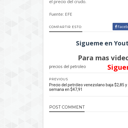
el precio del crudo.
Fuente: EFE
Faceb
COMPARTIR ESTO:
Sigueme en Yout
Para mas video
Sigue
precios del petroleo
PREVIOUS
Precio del petróleo venezolano baja $2,85 y 
semana en $47,91
POST
COMMENT