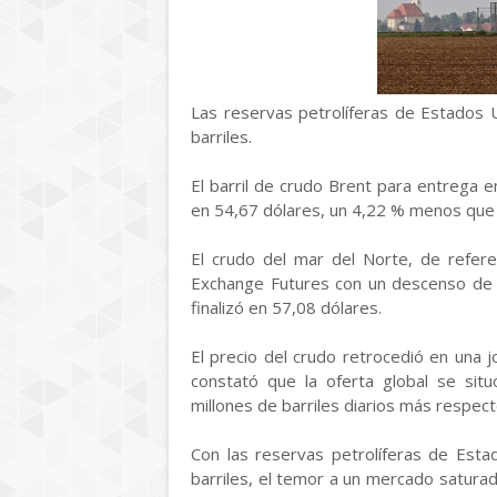
Las reservas petrolíferas de Estados U
barriles.
El barril de crudo Brent para entrega 
en 54,67 dólares, un 4,22 % menos que al
El crudo del mar del Norte, de refere
Exchange Futures con un descenso de 2
finalizó en 57,08 dólares.
El precio del crudo retrocedió en una j
constató que la oferta global se situ
millones de barriles diarios más respec
Con las reservas petrolíferas de Esta
barriles, el temor a un mercado satura