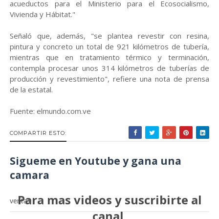
acueductos para el Ministerio para el Ecosocialismo,
Vivienda y Hábitat."
Señaló que, además, "se plantea revestir con resina,
pintura y concreto un total de 921 kilómetros de tubería,
mientras que en tratamiento térmico y terminación,
contempla procesar unos 314 kilómetros de tuberías de
producción y revestimiento", refiere una nota de prensa
de la estatal.
Fuente: elmundo.com.ve
COMPARTIR ESTO:
Sigueme en Youtube y gana una
camara
Para mas videos y suscribirte al
ventas
canal