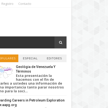
Registro
Contacto
OPULARES
ESPECIAL
EDITORES
Geológia de Venezuela Y
Términos
Esta presentación la
hacemos con el fin de
varles a ustedes una información de
a importancia tanto parar nosotros
o para la soci...
arding Careers in Petroleum Exploration
.aapg.org