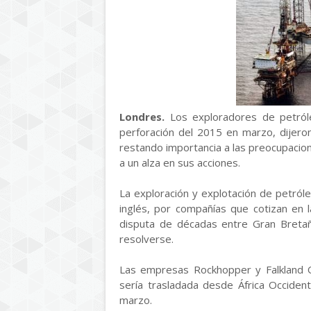
Londres.
Los exploradores de petról
perforación del 2015 en marzo, dijero
restando importancia a las preocupacione
a un alza en sus acciones.
La exploración y explotación de petról
inglés, por compañías que cotizan en 
disputa de décadas entre Gran Bretaña
resolverse.
Las empresas Rockhopper y Falkland O
sería trasladada desde África Occiden
marzo.