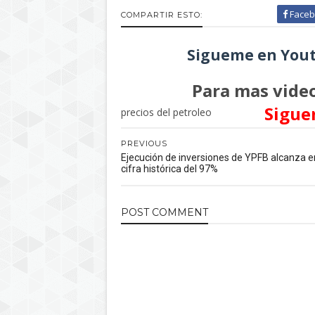
Faceb
COMPARTIR ESTO:
Sigueme en Yout
Para mas video
Sigue
precios del petroleo
PREVIOUS
Ejecución de inversiones de YPFB alcanza e
cifra histórica del 97%
POST
COMMENT