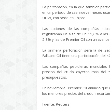
La perforación, en la que también parti
en un período de casi nueve meses usa
UDW, con sede en Chipre.
Las acciones de las compañías subi
registraban un alza de un 11,6% a la
5,8% y las de Premier Oil con un avance
La primera perforación será la de Ze
Falkland Oil tiene una participación del 
Las compañías petroleras mundiales 
precios del crudo cayeron más del 
presupuestos.
En noviembre, Premier Oil anunció que r
los menores precios del crudo, recortand
Fuente: Reuters