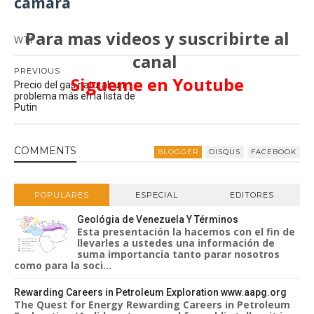
camara
Para mas videos y suscribirte al
WTI
canal
PREVIOUS
Sigueme en Youtube
Precio del gas natural, un
problema más en la lista de
Putin
COMMENT
S
BLOGGER
DISQUS
FACEBOOK
POPULARES
ESPECIAL
EDITORES
Geológia de Venezuela Y Términos
Esta presentación la hacemos con el fin de
llevarles a ustedes una información de
suma importancia tanto parar nosotros
como para la soci...
Rewarding Careers in Petroleum Exploration www.aapg.org
The Quest for Energy Rewarding Careers in Petroleum