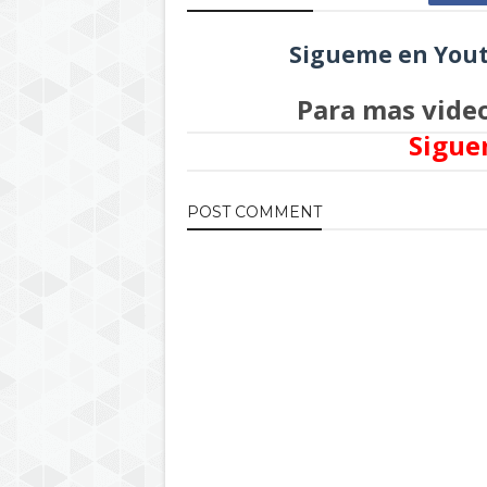
Sigueme en Yout
Para mas video
Sigue
POST
COMMENT