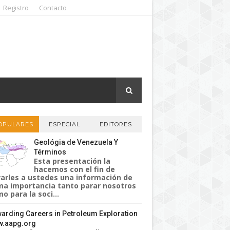
Registro
Contacto
OPULARES
ESPECIAL
EDITORES
Geológia de Venezuela Y
Términos
Esta presentación la
hacemos con el fin de
varles a ustedes una información de
a importancia tanto parar nosotros
o para la soci...
arding Careers in Petroleum Exploration
.aapg.org