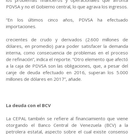
los problemas financieros y operacionales que afronta
PDVSA y no el Gobierno central, lo que agrava los ingresos.
“En los últimos cinco años, PDVSA ha efectuado
importaciones.
crecientes de crudo y derivados (2.600 millones de
dólares, en promedio) para poder satisfacer la demanda
interna, como consecuencia de problemas en el proceso
de refinación”, indica el reporte. “Otro elemento que afectó
a la caja de PDVSA son las obligaciones, que, a pesar del
canje de deuda efectuado en 2016, superan los 5.000
millones de dólares en 2017”, añade.
La deuda con el BCV
La CEPAL también se refiere al financiamiento que viene
otorgando el Banco Central de Venezuela (BCV) a la
petrolera estatal, aspecto sobre el cual existe consenso