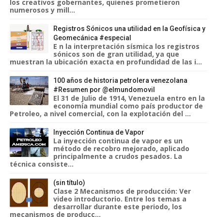
los creativos gobernantes, quienes prometieron
numerosos y mill...
Registros Sónicos una utilidad en la Geofísica y
Geomecánica #especial
E n la interpretación sísmica los registros
sónicos son de gran utilidad, ya que
muestran la ubicación exacta en profundidad de las i...
100 años de historia petrolera venezolana
#Resumen por @elmundomovil
El 31 de Julio de 1914, Venezuela entro en la
economía mundial como país productor de
Petroleo, a nivel comercial, con la explotación del ...
Inyección Continua de Vapor
La inyección continua de vapor es un
método de recobro mejorado, aplicado
principalmente a crudos pesados. La
técnica consiste...
(sin título)
Clase 2 Mecanismos de producción: Ver
video introductorio. Entre los temas a
desarrollar durante este periodo, los
mecanismos de producc...