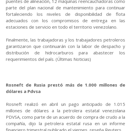
puentes de alineación, 12 máquinas reencauchadoras como
parte del plan nacional de mantenimiento para continuar
fortaleciendo los niveles de disponibilidad de flota
adecuados con los compromisos de entrega en las
estaciones de servicio en todo el territorio venezolano.
Finalmente, las trabajadoras y los trabajadores petroleros
garantizaron que continuarán con la labor de despacho y
distribución de hidrocarburos para abastecer los
requerimientos del país. (Últimas Noticias)
Rosneft de Rusia prestó más de 1.000 millones de
dólares a Pdvsa
Rosneft realizó en abril un pago anticipado de 1.015
millones de dólares a la petrolera estatal venezolana
PDVSA, como parte de un acuerdo de compra de crudo a la
compañía, dijo la petrolera estatal rusa en un informe
financiero trimestral publicado el viernes, reseña Reuters.