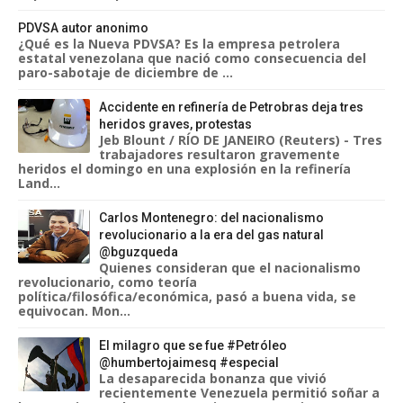
PDVSA autor anonimo
¿Qué es la Nueva PDVSA? Es la empresa petrolera
estatal venezolana que nació como consecuencia del
paro-sabotaje de diciembre de ...
Accidente en refinería de Petrobras deja tres
heridos graves, protestas
Jeb Blount / RÍO DE JANEIRO (Reuters) - Tres
trabajadores resultaron gravemente
heridos el domingo en una explosión en la refinería
Land...
Carlos Montenegro: del nacionalismo
revolucionario a la era del gas natural
@bguzqueda
Quienes consideran que el nacionalismo
revolucionario, como teoría
política/filosófica/económica, pasó a buena vida, se
equivocan. Mon...
El milagro que se fue #Petróleo
@humbertojaimesq #especial
La desaparecida bonanza que vivió
recientemente Venezuela permitió soñar a