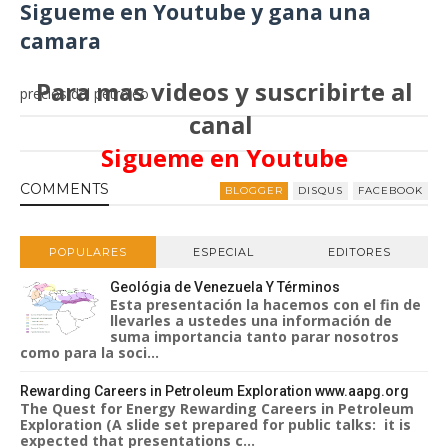
Sigueme en Youtube y gana una
camara
Para mas videos y suscribirte al
precios del petroleo
canal
Sigueme en Youtube
COMMENT
S
BLOGGER
DISQUS
FACEBOOK
POPULARES
ESPECIAL
EDITORES
Geológia de Venezuela Y Términos
Esta presentación la hacemos con el fin de
llevarles a ustedes una información de
suma importancia tanto parar nosotros
como para la soci...
Rewarding Careers in Petroleum Exploration www.aapg.org
The Quest for Energy Rewarding Careers in Petroleum
Exploration (A slide set prepared for public talks: it is
expected that presentations c...