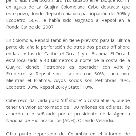
perforación del pozo Siluro 1B, situado en el bloque RC-11
en aguas de La Guajira Colombiana. Cabe destacar que
este pozo, donde Repsol tenía una participación del 50% y
Ecopetrol 50%, le había sido asignado a Repsol en la
Ronda Caribe del 2007.
En Colombia, Repsol también tiene previsto para la última
parte del año la perforación de otros dos pozos off shore
en las costas del Caribe: el Orca 1 y el Brahma. El Orca 1
está localizado a 40 kilómetros al norte de la costa de la
Guajira, donde Petrobras es operador con 40% y
Ecopetrol y Repsol son socios con 30%, cada uno.
Mientras el Brahma, cuyos socios son Petrobras 40%,
Ecopetrol 30%, Repsol 20%y Statoil 10%.
Cabe recordar cada pozo ‘off shore’ o costa afuera, puede
tener un valor aproximado de 100 millones de dólares, de
acuerdo a lo señalado por el presidente de la Agencia
Nacional de Hidrocarburos (ANH), Orlando Velandia.
Otro punto reportado de Colombia en el informe de