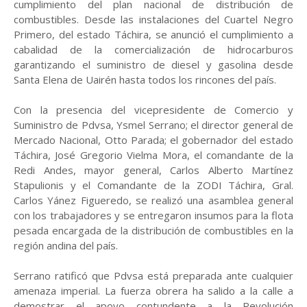
cumplimiento del plan nacional de distribución de
combustibles. Desde las instalaciones del Cuartel Negro
Primero, del estado Táchira, se anunció el cumplimiento a
cabalidad de la comercialización de hidrocarburos
garantizando el suministro de diesel y gasolina desde
Santa Elena de Uairén hasta todos los rincones del país.
Con la presencia del vicepresidente de Comercio y
Suministro de Pdvsa, Ysmel Serrano; el director general de
Mercado Nacional, Otto Parada; el gobernador del estado
Táchira, José Gregorio Vielma Mora, el comandante de la
Redi Andes, mayor general, Carlos Alberto Martínez
Stapulionis y el Comandante de la ZODI Táchira, Gral.
Carlos Yánez Figueredo, se realizó una asamblea general
con los trabajadores y se entregaron insumos para la flota
pesada encargada de la distribución de combustibles en la
región andina del país.
Serrano ratificó que Pdvsa está preparada ante cualquier
amenaza imperial. La fuerza obrera ha salido a la calle a
demostrar el apoyo contundente a la Revolución