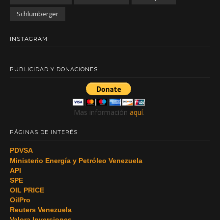
Schlumberger
INSTAGRAM
PUBLICIDAD Y DONACIONES
Mas información
aquí
.
PÁGINAS DE INTERÉS
PDVSA
Ministerio Energía y Petróleo Venezuela
API
SPE
OIL PRICE
OilPro
Reuters Venezuela
Valora Inversiones