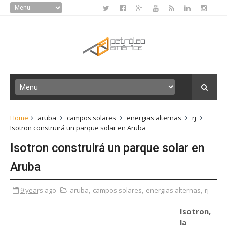
Home
aruba
campos solares
energias alternas
rj
Isotron construirá un parque solar en Aruba
Isotron construirá un parque solar en
Aruba
9 years ago
aruba
,
campos solares
,
energias alternas
,
rj
Isotron,
la