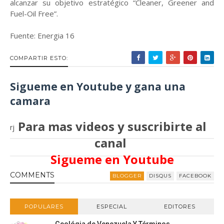
alcanzar su objetivo estratégico “Cleaner, Greener and
Fuel-Oil Free”.
Fuente: Energia 16
COMPARTIR ESTO:
Sigueme en Youtube y gana una
camara
Para mas videos y suscribirte al
rj
canal
Sigueme en Youtube
COMMENT
S
BLOGGER
DISQUS
FACEBOOK
POPULARES
ESPECIAL
EDITORES