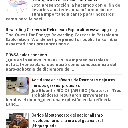
Geológia de Venezuela Y Términos
Esta presentación la hacemos con el fin de
llevarles a ustedes una información de
suma importancia tanto parar nosotros
como para la soci...
Rewarding Careers in Petroleum Exploration www.aapg.org
The Quest for Energy Rewarding Careers in Petroleum
Exploration (A slide set prepared for public talks: it is
expected that presentations c...
PDVSA autor anonimo
¿Qué es la Nueva PDVSA? Es la empresa petrolera
estatal venezolana que nació como consecuencia del
paro-sabotaje de diciembre de ...
Accidente en refinería de Petrobras deja tres
heridos graves, protestas
Jeb Blount / RÍO DE JANEIRO (Reuters) - Tres
trabajadores resultaron gravemente
heridos el domingo en una explosión en la refinería
Land...
Carlos Montenegro: del nacionalismo
revolucionario a la era del gas natural
@bguzqueda