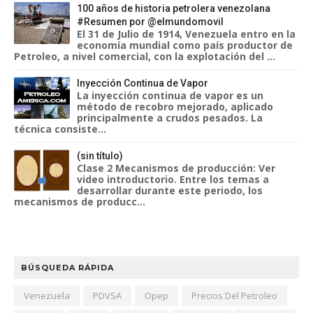
100 años de historia petrolera venezolana
#Resumen por @elmundomovil
El 31 de Julio de 1914, Venezuela entro en la
economía mundial como país productor de
Petroleo, a nivel comercial, con la explotación del ...
Inyección Continua de Vapor
La inyección continua de vapor es un
método de recobro mejorado, aplicado
principalmente a crudos pesados. La
técnica consiste...
(sin título)
Clase 2 Mecanismos de producción: Ver
video introductorio. Entre los temas a
desarrollar durante este periodo, los
mecanismos de producc...
BÚSQUEDA RÁPIDA
Venezuela
PDVSA
Opep
Precios Del Petroleo