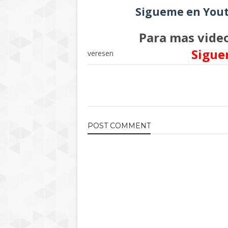
Sigueme en Yout
Para mas video
Sigue
veresen
POST
COMMENT