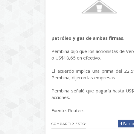
petróleo y gas de ambas firmas
.
Pembina dijo que los accionistas de Ve
o US$18,65 en efectivo.
El acuerdo implica una prima del 22,5
Pembina, dijeron las empresas.
Pembina señaló que pagaría hasta US$1
acciones.
Fuente: Reuters
Faceb
COMPARTIR ESTO: