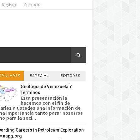
Registro
Contacto
OPULARES
ESPECIAL
EDITORES
Geológia de Venezuela Y
Términos
Esta presentación la
hacemos con el fin de
varles a ustedes una información de
a importancia tanto parar nosotros
o para la soci...
arding Careers in Petroleum Exploration
.aapg.org