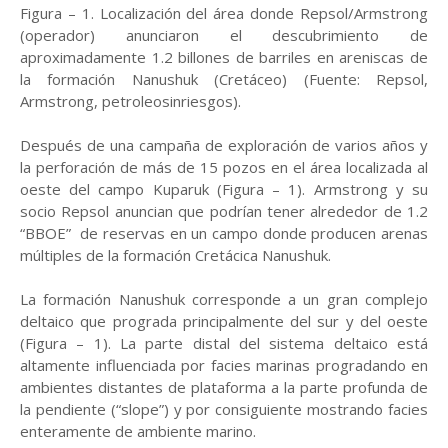
Figura – 1. Localización del área donde Repsol/Armstrong
(operador) anunciaron el descubrimiento de
aproximadamente 1.2 billones de barriles en areniscas de
la formación Nanushuk (Cretáceo) (Fuente: Repsol,
Armstrong, petroleosinriesgos).
Después de una campaña de exploración de varios años y
la perforación de más de 15 pozos en el área localizada al
oeste del campo Kuparuk (Figura – 1). Armstrong y su
socio Repsol anuncian que podrían tener alrededor de 1.2
“BBOE” de reservas en un campo donde producen arenas
múltiples de la formación Cretácica Nanushuk.
La formación Nanushuk corresponde a un gran complejo
deltaico que prograda principalmente del sur y del oeste
(Figura – 1). La parte distal del sistema deltaico está
altamente influenciada por facies marinas progradando en
ambientes distantes de plataforma a la parte profunda de
la pendiente (“slope”) y por consiguiente mostrando facies
enteramente de ambiente marino.