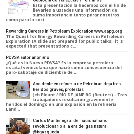
Geológia de Venezuela Y Términos
Esta presentación la hacemos con el fin de
llevarles a ustedes una información de
suma importancia tanto parar nosotros
como para la soci...
Rewarding Careers in Petroleum Exploration www.aapg.org
The Quest for Energy Rewarding Careers in Petroleum
Exploration (A slide set prepared for public talks: it is
expected that presentations c...
PDVSA autor anonimo
¿Qué es la Nueva PDVSA? Es la empresa petrolera
estatal venezolana que nació como consecuencia del
paro-sabotaje de diciembre de ...
Accidente en refinería de Petrobras deja tres
heridos graves, protestas
Jeb Blount / RÍO DE JANEIRO (Reuters) - Tres
trabajadores resultaron gravemente
heridos el domingo en una explosión en la refinería
Land...
Carlos Montenegro: del nacionalismo
revolucionario a la era del gas natural
@bguzqueda