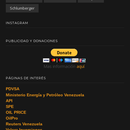
Schlumberger
INSTAGRAM
PUBLICIDAD Y DONACIONES
Mas información
aquí
.
PÁGINAS DE INTERÉS
PDVSA
Ministerio Energía y Petróleo Venezuela
API
SPE
OIL PRICE
OilPro
Reuters Venezuela
Valora Inversiones