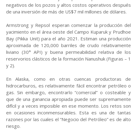
negativos de los pozos y altos costos operativos después
de una inversión de más de US$7 mil millones de dólares.
Armstrong y Repsol esperan comenzar la producción del
yacimiento en el área oeste del Campo Kuparuk y Prudhoe
Bay (Pikka Unit) para el año 2021. Estiman una producción
aproximada de 120,000 barriles de crudo relativamente
liviano (30° API) y buena permeabilidad relativa de los
reservorios clásticos de la formación Nanushuk (Figuras – 1
y 2).
En Alaska, como en otras cuencas productoras de
hidrocarburos, es relativamente fácil encontrar petróleo o
gas. Sin embargo, encontrarlo “comercial” o costeable y
que de una ganancia apropiada puede ser supremamente
difícil y a veces imposible en ese momento. Los retos son
en ocasiones inconmensurables. Esta es una de tantas
razones por las cuales el “Negocio del Petróleo” es de alto
riesgo.