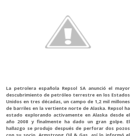
La petrolera española Repsol SA anunció el mayor
descubrimiento de petróleo terrestre en los Estados
Unidos en tres décadas, un campo de 1,2 mil millones
de barriles en la vertiente norte de Alaska. Repsol ha
estado explorando activamente en Alaska desde el
año 2008 y finalmente ha dado un gran golpe. El
hallazgo se produjo después de perforar dos pozos
con su socio, Armstrong Oil & Gas, así lo informó el