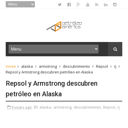
Home
alaska
armstrong
descubrimiento
Repsol
rj
Repsol y Armstrong descubren petróleo en Alaska
Repsol y Armstrong descubren
petróleo en Alaska
9 years ago
alaska
,
armstrong
,
descubrimiento
,
Repsol
,
rj