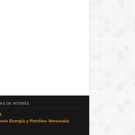
AS DE INTERÉS
A
terio Energía y Petróleo Venezuela