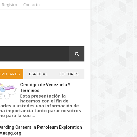
Registro
Contacto
OPULARES
ESPECIAL
EDITORES
Geológia de Venezuela Y
Términos
Esta presentación la
hacemos con el fin de
varles a ustedes una información de
a importancia tanto parar nosotros
o para la soci...
arding Careers in Petroleum Exploration
.aapg.org