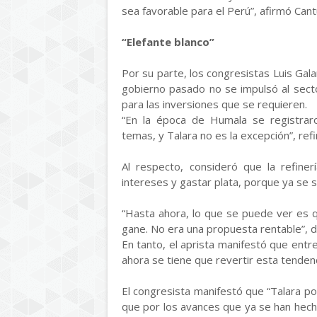
sea favorable para el Perú”, afirmó Cant
“Elefante blanco”
Por su parte, los congresistas Luis Gal
gobierno pasado no se impulsó al sect
para las inversiones que se requieren.
“En la época de Humala se registra
temas, y Talara no es la excepción”, refi
Al respecto, consideró que la refine
intereses y gastar plata, porque ya se 
“Hasta ahora, lo que se puede ver es q
gane. No era una propuesta rentable”, di
En tanto, el aprista manifestó que entre
ahora se tiene que revertir esta tendenc
El congresista manifestó que “Talara po
que por los avances que ya se han hec