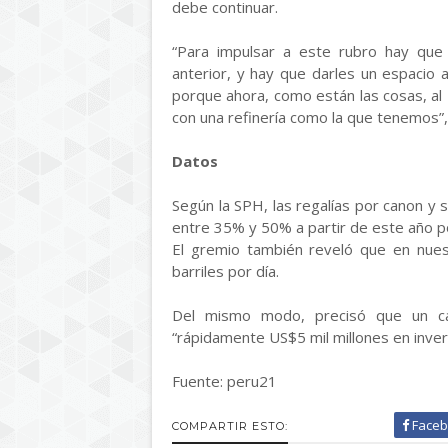
debe continuar.
“Para impulsar a este rubro hay que 
anterior, y hay que darles un espacio a
porque ahora, como están las cosas, al 
con una refinería como la que tenemos”
Datos
Según la SPH, las regalías por canon y
entre 35% y 50% a partir de este año po
El gremio también reveló que en nues
barriles por día.
Del mismo modo, precisó que un cam
“rápidamente US$5 mil millones en invers
Fuente: peru21
Faceb
COMPARTIR ESTO: