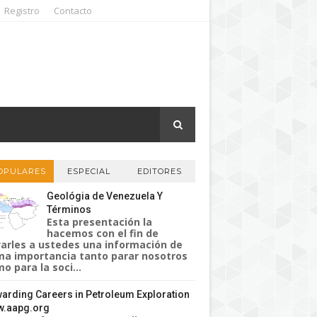
Registro
Contacto
OPULARES
ESPECIAL
EDITORES
Geológia de Venezuela Y
Términos
Esta presentación la
hacemos con el fin de
varles a ustedes una información de
a importancia tanto parar nosotros
o para la soci...
arding Careers in Petroleum Exploration
.aapg.org