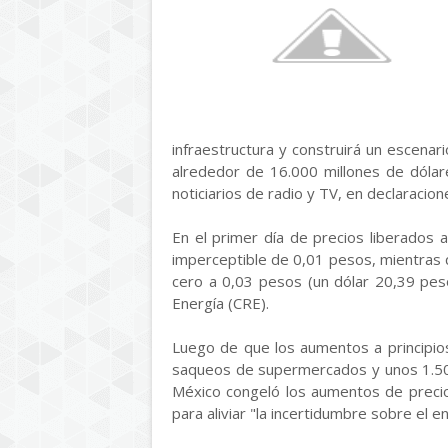
infraestructura y construirá un escenar
alrededor de 16.000 millones de dólar
noticiarios de radio y TV, en declaracio
En el primer día de precios liberados 
imperceptible de 0,01 pesos, mientras
cero a 0,03 pesos (un dólar 20,39 peso
Energía (CRE).
Luego de que los aumentos a principio
saqueos de supermercados y unos 1.500
México congeló los aumentos de precios
para aliviar "la incertidumbre sobre el 