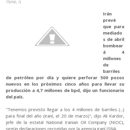
Opep
,
rj
Irán
prevé
que para
mediado
s de abril
bombear
á 4
millones
de
barriles
de petróleo por día y quiere perforar 500 pozos
nuevos en los próximos cinco años para llevar su
producción a 4,7 millones de bpd, dijo un funcionario
del país.
"Tenemos previsto llegar a los 4 millones de barriles (...)
para final del año (iraní, el 20 de marzo)", dijo Ali Kardor,
jefe de la estatal National Iranian Oil Company (NIOC),
según declaraciones recogidas por la agencia iraní ISNA.