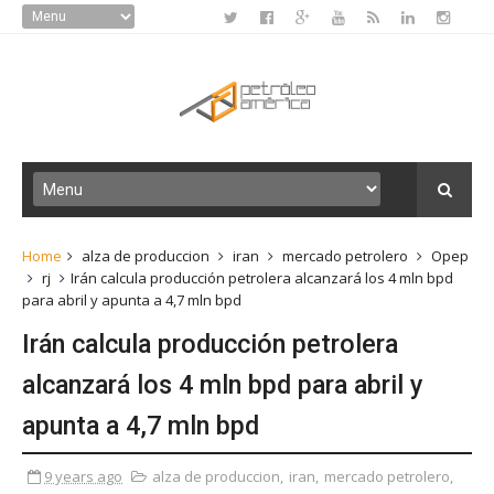
Home
alza de produccion
iran
mercado petrolero
Opep
rj
Irán calcula producción petrolera alcanzará los 4 mln bpd
para abril y apunta a 4,7 mln bpd
Irán calcula producción petrolera
alcanzará los 4 mln bpd para abril y
apunta a 4,7 mln bpd
9 years ago
alza de produccion
,
iran
,
mercado petrolero
,