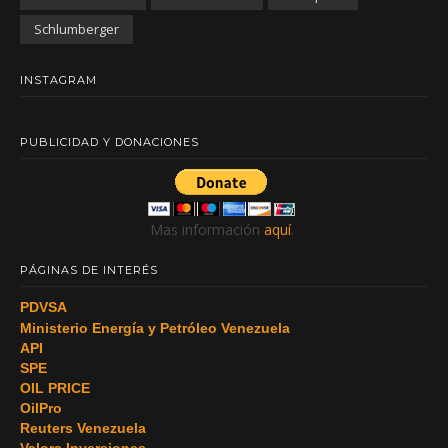
Schlumberger
INSTAGRAM
PUBLICIDAD Y DONACIONES
Mas información
aquí
.
PÁGINAS DE INTERÉS
PDVSA
Ministerio Energía y Petróleo Venezuela
API
SPE
OIL PRICE
OilPro
Reuters Venezuela
Valora Inversiones