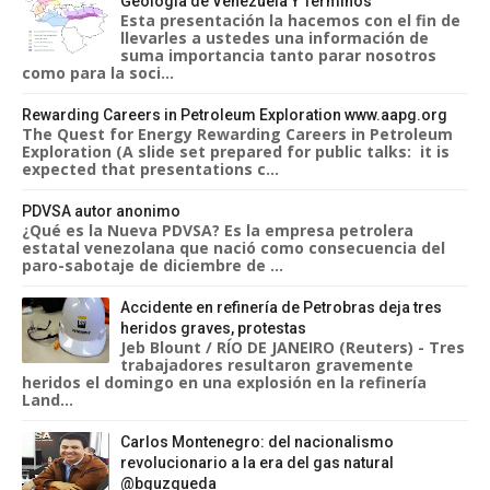
Geológia de Venezuela Y Términos
Esta presentación la hacemos con el fin de
llevarles a ustedes una información de
suma importancia tanto parar nosotros
como para la soci...
Rewarding Careers in Petroleum Exploration www.aapg.org
The Quest for Energy Rewarding Careers in Petroleum
Exploration (A slide set prepared for public talks: it is
expected that presentations c...
PDVSA autor anonimo
¿Qué es la Nueva PDVSA? Es la empresa petrolera
estatal venezolana que nació como consecuencia del
paro-sabotaje de diciembre de ...
Accidente en refinería de Petrobras deja tres
heridos graves, protestas
Jeb Blount / RÍO DE JANEIRO (Reuters) - Tres
trabajadores resultaron gravemente
heridos el domingo en una explosión en la refinería
Land...
Carlos Montenegro: del nacionalismo
revolucionario a la era del gas natural
@bguzqueda