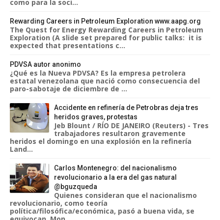
como para la soci...
Rewarding Careers in Petroleum Exploration www.aapg.org
The Quest for Energy Rewarding Careers in Petroleum
Exploration (A slide set prepared for public talks: it is
expected that presentations c...
PDVSA autor anonimo
¿Qué es la Nueva PDVSA? Es la empresa petrolera
estatal venezolana que nació como consecuencia del
paro-sabotaje de diciembre de ...
Accidente en refinería de Petrobras deja tres
heridos graves, protestas
Jeb Blount / RÍO DE JANEIRO (Reuters) - Tres
trabajadores resultaron gravemente
heridos el domingo en una explosión en la refinería
Land...
Carlos Montenegro: del nacionalismo
revolucionario a la era del gas natural
@bguzqueda
Quienes consideran que el nacionalismo
revolucionario, como teoría
política/filosófica/económica, pasó a buena vida, se
equivocan. Mon...