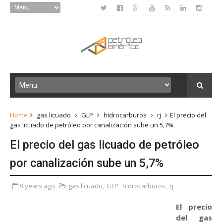
Home
gas licuado
GLP
hidrocarburos
rj
El precio del
gas licuado de petróleo por canalización sube un 5,7%
El precio del gas licuado de petróleo
por canalización sube un 5,7%
9 years ago
gas licuado
,
GLP
,
hidrocarburos
,
rj
El precio
del gas