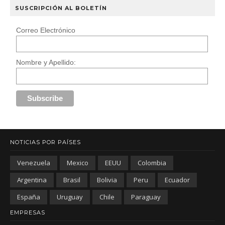
SUSCRIPCIÓN AL BOLETÍN
Correo Electrónico
Nombre y Apellido:
NOTICIAS POR PAÍSES
Venezuela
Mexico
EEUU
Colombia
Argentina
Brasil
Bolivia
Peru
Ecuador
España
Uruguay
Chile
Paraguay
EMPRESAS