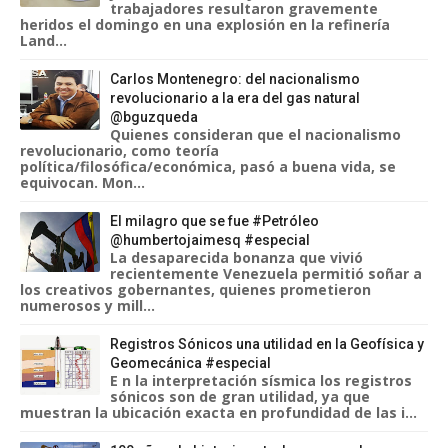
trabajadores resultaron gravemente
heridos el domingo en una explosión en la refinería
Land...
Carlos Montenegro: del nacionalismo
revolucionario a la era del gas natural
@bguzqueda
Quienes consideran que el nacionalismo
revolucionario, como teoría
política/filosófica/económica, pasó a buena vida, se
equivocan. Mon...
El milagro que se fue #Petróleo
@humbertojaimesq #especial
La desaparecida bonanza que vivió
recientemente Venezuela permitió soñar a
los creativos gobernantes, quienes prometieron
numerosos y mill...
Registros Sónicos una utilidad en la Geofísica y
Geomecánica #especial
E n la interpretación sísmica los registros
sónicos son de gran utilidad, ya que
muestran la ubicación exacta en profundidad de las i...