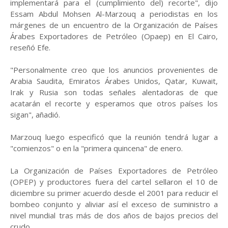
implementará para el (cumplimiento del) recorte", dijo
Essam Abdul Mohsen Al-Marzouq a periodistas en los
márgenes de un encuentro de la Organización de Países
Árabes Exportadores de Petróleo (Opaep) en El Cairo,
reseñó Efe.
"Personalmente creo que los anuncios provenientes de
Arabia Saudita, Emiratos Árabes Unidos, Qatar, Kuwait,
Irak y Rusia son todas señales alentadoras de que
acatarán el recorte y esperamos que otros países los
sigan", añadió.
Marzouq luego especificó que la reunión tendrá lugar a
"comienzos" o en la "primera quincena" de enero.
La Organización de Países Exportadores de Petróleo
(OPEP) y productores fuera del cartel sellaron el 10 de
diciembre su primer acuerdo desde el 2001 para reducir el
bombeo conjunto y aliviar así el exceso de suministro a
nivel mundial tras más de dos años de bajos precios del
crudo.