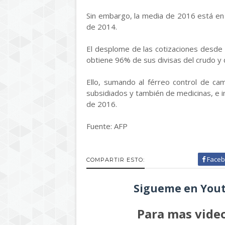
Sin embargo, la media de 2016 está en 
de 2014.
El desplome de las cotizaciones desde 
obtiene 96% de sus divisas del crudo y
Ello, sumando al férreo control de c
subsidiados y también de medicinas, e im
de 2016.
Fuente: AFP
Faceb
COMPARTIR ESTO:
Sigueme en Yout
Para mas video