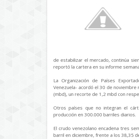
de estabilizar el mercado, continúa sie
reportó la cartera en su informe semana
La Organización de Países Exportad
Venezuela- acordó el 30 de noviembre re
(mbd), un recorte de 1,2 mbd con respe
Otros países que no integran el cárt
producción en 300.000 barriles diarios.
El crudo venezolano encadena tres sem
barril en diciembre, frente a los 38,35 