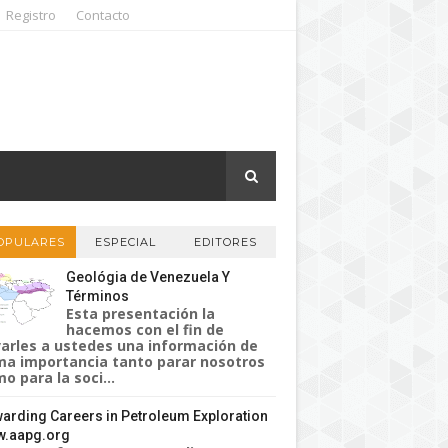
Registro
Contacto
OPULARES
ESPECIAL
EDITORES
Geológia de Venezuela Y
Términos
Esta presentación la
hacemos con el fin de
varles a ustedes una información de
a importancia tanto parar nosotros
o para la soci...
arding Careers in Petroleum Exploration
.aapg.org