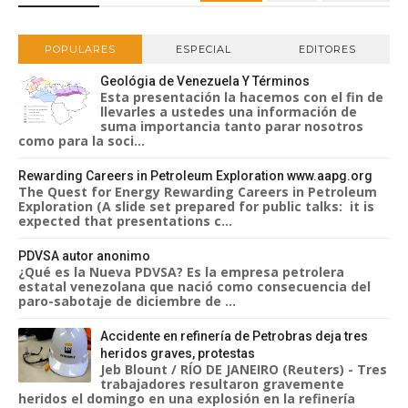
POPULARES
ESPECIAL
EDITORES
Geológia de Venezuela Y Términos
Esta presentación la hacemos con el fin de
llevarles a ustedes una información de
suma importancia tanto parar nosotros
como para la soci...
Rewarding Careers in Petroleum Exploration www.aapg.org
The Quest for Energy Rewarding Careers in Petroleum
Exploration (A slide set prepared for public talks: it is
expected that presentations c...
PDVSA autor anonimo
¿Qué es la Nueva PDVSA? Es la empresa petrolera
estatal venezolana que nació como consecuencia del
paro-sabotaje de diciembre de ...
Accidente en refinería de Petrobras deja tres
heridos graves, protestas
Jeb Blount / RÍO DE JANEIRO (Reuters) - Tres
trabajadores resultaron gravemente
heridos el domingo en una explosión en la refinería