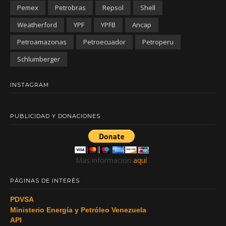
Pemex
Petrobras
Repsol
Shell
Weatherford
YPF
YPFB
Ancap
Petroamazonas
Petroecuador
Petroperu
Schlumberger
INSTAGRAM
PUBLICIDAD Y DONACIONES
Mas información
aquí
.
PÁGINAS DE INTERÉS
PDVSA
Ministerio Energía y Petróleo Venezuela
API