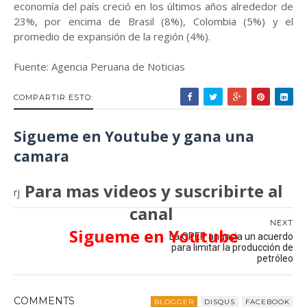
economía del país creció en los últimos años alrededor de
23%, por encima de Brasil (8%), Colombia (5%) y el
promedio de expansión de la región (4%).
Fuente: Agencia Peruana de Noticias
COMPARTIR ESTO:
Sigueme en Youtube y gana una
camara
Para mas videos y suscribirte al
rj
canal
NEXT
Sigueme en Youtube
La OPEP anuncia un acuerdo
para limitar la producción de
petróleo
COMMENT
S
BLOGGER
DISQUS
FACEBOOK