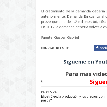
El crecimiento de la demanda debería 
anteriormente. Demanda En cuanto al c
prevé que sea de 1.2 millones bd, cifra 
En 2017 la demanda debería volver a cr
Fuente: Gaspar Gabriel
Faceb
COMPARTIR ESTO:
Sigueme en Yout
Para mas video
Sigue
rj
PREVIOUS
El petróleo, la producción y los precios: ¿pr
pasos?