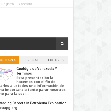
Registro
Contacto
OPULARES
ESPECIAL
EDITORES
Geológia de Venezuela Y
Términos
Esta presentación la
hacemos con el fin de
varles a ustedes una información de
a importancia tanto parar nosotros
o para la soci...
arding Careers in Petroleum Exploration
.aapg.org