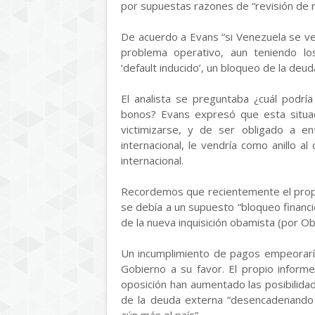
por supuestas razones de “revisión de r
De acuerdo a Evans “si Venezuela se ve
problema operativo, aun teniendo lo
‘default inducido’, un bloqueo de la deu
El analista se preguntaba ¿cuál podrí
bonos? Evans expresó que esta situac
victimizarse, y de ser obligado a 
internacional, le vendría como anillo al
internacional.
Recordemos que recientemente el propi
se debía a un supuesto “bloqueo financ
de la nueva inquisición obamista (por Oba
Un incumplimiento de pagos empeoraría 
Gobierno a su favor. El propio informe
oposición han aumentado las posibilid
de la deuda externa “desencadenando 