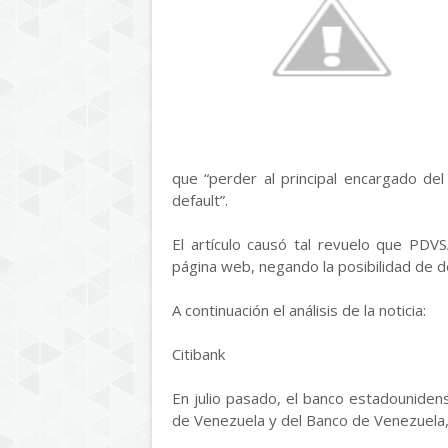
que “perder al principal encargado de
default”.
El artículo causó tal revuelo que PDV
página web, negando la posibilidad de de
A continuación el análisis de la noticia:
Citibank
En julio pasado, el banco estadounidens
de Venezuela y del Banco de Venezuela, 