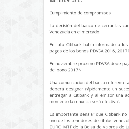
aún más el país”.
Cumplimiento de compromisos
La decisión del banco de cerrar las c
Venezuela en el mercado.
En julio Citibank había informado a lo
pagos de los bonos PDVSA 2016, 2017N
En noviembre próximo PDVSA debe pagar
del bono 2017N
Una comunicación del banco referente 
deberá designar rápidamente un suces
entregar a Citibank y al emisor una 
momento la renuncia será efectiva”.
Es importante señalar que Citibank no
uno de los tenedores de títulos venezol
EURO MTF de la Bolsa de Valores de Lu