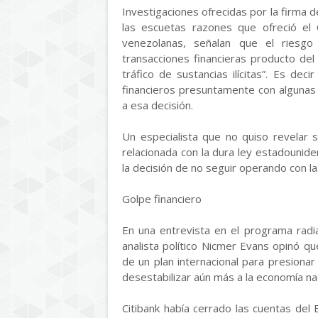
Investigaciones ofrecidas por la firma 
las escuetas razones que ofreció el C
venezolanas, señalan que el riesg
transacciones financieras producto del
tráfico de sustancias ilícitas”. Es dec
financieros presuntamente con algunas
a esa decisión.
Un especialista que no quiso revelar s
relacionada con la dura ley estadounide
la decisión de no seguir operando con l
Golpe financiero
En una entrevista en el programa radi
analista político Nicmer Evans opinó qu
de un plan internacional para presiona
desestabilizar aún más a la economía nac
Citibank había cerrado las cuentas de