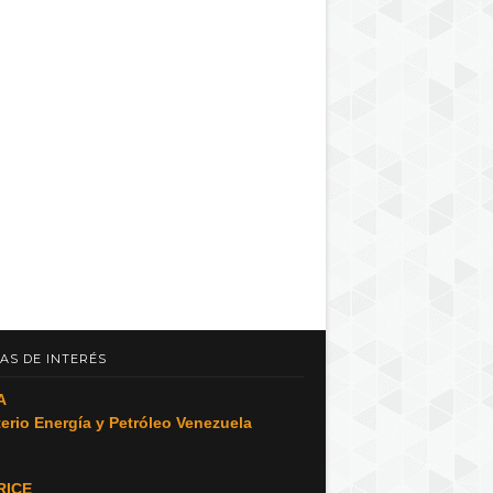
AS DE INTERÉS
A
terio Energía y Petróleo Venezuela
RICE