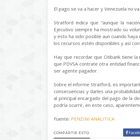
El pago se va a hacer y Venezuela no va 
Stratford indica que “aunque la nació
Ejecutivo siempre ha mostrado su volun
y esto ha sido posible aun cuando haya 
los recursos estén disponibles y así con
Hay que recordar que Citibank tiene la
que PDVSA contrate otra entidad financi
ser agente pagador.
Sobre el informe Stratford, es importan
consecuencias y darles una probabilida
al principal encargado del pago de la de
podría ocurrir, en este caso, aparenteme
Fuente:
PENZINI ANALITICA
Faceb
COMPARTIR ESTO: