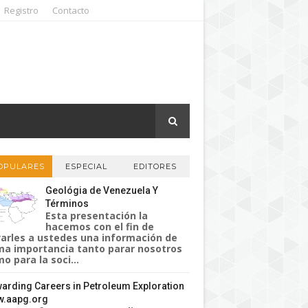
Registro
Contacto
OPULARES
ESPECIAL
EDITORES
Geológia de Venezuela Y
Términos
Esta presentación la
hacemos con el fin de
varles a ustedes una información de
a importancia tanto parar nosotros
o para la soci...
arding Careers in Petroleum Exploration
.aapg.org