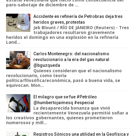
paro-sabotaje de diciembre de ...
Accidente en refinería de Petrobras deja tres
heridos graves, protestas
Jeb Blount / RÍO DE JANEIRO (Reuters) - Tres
trabajadores resultaron gravemente
heridos el domingo en una explosión en la refinería
Land...
Carlos Montenegro: del nacionalismo
revolucionario a la era del gas natural
@bguzqueda
Quienes consideran que el nacionalismo
revolucionario, como teoría
política/filosófica/económica, pasó a buena vida, se
equivocan. Mon...
El milagro que se fue #Petróleo
@humbertojaimesq #especial
La desaparecida bonanza que vivió
recientemente Venezuela permitió soñar a
los creativos gobernantes, quienes prometieron
numerosos y mill...
Registros Sónicos una utilidad en la Geofísica y