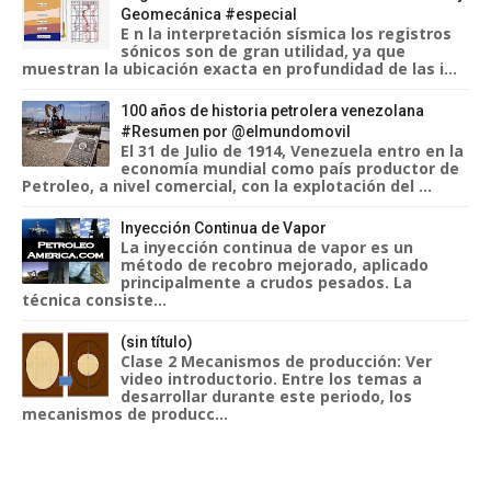
Geomecánica #especial
E n la interpretación sísmica los registros
sónicos son de gran utilidad, ya que
muestran la ubicación exacta en profundidad de las i...
100 años de historia petrolera venezolana
#Resumen por @elmundomovil
El 31 de Julio de 1914, Venezuela entro en la
economía mundial como país productor de
Petroleo, a nivel comercial, con la explotación del ...
Inyección Continua de Vapor
La inyección continua de vapor es un
método de recobro mejorado, aplicado
principalmente a crudos pesados. La
técnica consiste...
(sin título)
Clase 2 Mecanismos de producción: Ver
video introductorio. Entre los temas a
desarrollar durante este periodo, los
mecanismos de producc...