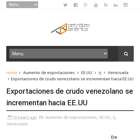
Home
Aumento de exportaciones
EE.UU
rj
Venezuela
Exportaciones de crudo venezolano se incrementan hacia EE.UU
Exportaciones de crudo venezolano se
incrementan hacia EE.UU
10 years ago
Aumento de exportaciones
,
EE.UU
,
rj
,
Venezuela
De