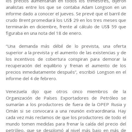
los precios aumentarían en todos los trimestres, dijeron
analistas entre los que se contaba Adam Longson en un
informe dado a conocer el jueves. Se prevé que el barril de
crudo Brent promediará los US$ 29 en los tres meses que
terminarán en diciembre, frente al cálculo de US$ 59 que
figuraba en una nota del 18 de enero.
“Una demanda más débil de lo prevista, una oferta
superior a la prevista y el aumento de las existencias y de
los incentivos de cobertura conspiran para demorar la
recuperación del equilibrio y frenan el aumento de los
precios inmediatamente después”, escribió Longson en el
informe del 4 de febrero.
Venezuela dijo que otros cinco miembros de la
Organización de Países Exportadores de Petróleo se
sumarían a los productores de fuera de la OPEP Rusia y
Omán si se convocara a una reunión extraordinaria. Hay
cada vez más reclamos de que los productores de todo el
mundo tomen medidas para frenar la caída del precio del
petróleo, que se desplomó al nivel más bajo en más de