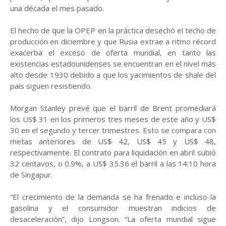
una década el mes pasado.
El hecho de que la OPEP en la práctica desechó el techo de
producción en diciembre y que Rusia extrae a ritmo récord
exacerba el exceso de oferta mundial, en tanto las
existencias estadounidenses se encuentran en el nivel más
alto desde 1930 debido a que los yacimientos de shale del
país siguen resistiendo.
Morgan Stanley prevé que el barril de Brent promediará
los US$ 31 en los primeros tres meses de este año y US$
30 en el segundo y tercer trimestres. Esto se compara con
metas anteriores de US$ 42, US$ 45 y US$ 48,
respectivamente. El contrato para liquidación en abril subió
32 centavos, o 0.9%, a US$ 35.36 el barril a las 14:10 hora
de Singapur.
“El crecimiento de la demanda se ha frenado e incluso la
gasolina y el consumidor muestran indicios de
desaceleración”, dijo Longson. “La oferta mundial sigue