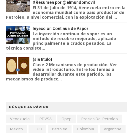
#Resumen por @elmundomovil
El 31 de Julio de 1914, Venezuela entro en la
economía mundial como país productor de
Petroleo, a nivel comercial, con la explotación del ...
Inyección Continua de Vapor
La inyección continua de vapor es un
método de recobro mejorado, aplicado
principalmente a crudos pesados. La
técnica consiste...
(sin título)
Clase 2 Mecanismos de producción: Ver
video introductorio. Entre los temas a
desarrollar durante este periodo, los
mecanismos de producc...
BÚSQUEDA RÁPIDA
Venezuela
PDVSA
Opep
Precios Del Petroleo
Mexico
EEUU
Petroleo
Colombia
Argentina