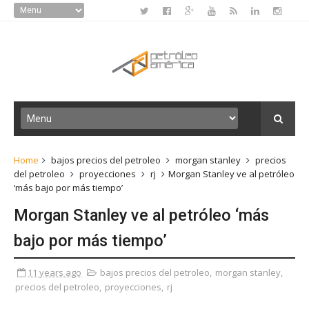
Home
bajos precios del petroleo
morgan stanley
precios
del petroleo
proyecciones
rj
Morgan Stanley ve al petróleo
‘más bajo por más tiempo’
Morgan Stanley ve al petróleo ‘más
bajo por más tiempo’
11 years ago
bajos precios del petroleo
,
morgan stanley
,
precios del petroleo
,
proyecciones
,
rj