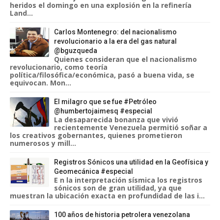
heridos el domingo en una explosión en la refinería
Land...
Carlos Montenegro: del nacionalismo
revolucionario a la era del gas natural
@bguzqueda
Quienes consideran que el nacionalismo
revolucionario, como teoría
política/filosófica/económica, pasó a buena vida, se
equivocan. Mon...
El milagro que se fue #Petróleo
@humbertojaimesq #especial
La desaparecida bonanza que vivió
recientemente Venezuela permitió soñar a
los creativos gobernantes, quienes prometieron
numerosos y mill...
Registros Sónicos una utilidad en la Geofísica y
Geomecánica #especial
E n la interpretación sísmica los registros
sónicos son de gran utilidad, ya que
muestran la ubicación exacta en profundidad de las i...
100 años de historia petrolera venezolana