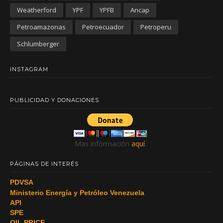
Weatherford
YPF
YPFB
Ancap
Petroamazonas
Petroecuador
Petroperu
Schlumberger
INSTAGRAM
PUBLICIDAD Y DONACIONES
Mas información
aquí
.
PÁGINAS DE INTERÉS
PDVSA
Ministerio Energía y Petróleo Venezuela
API
SPE
OIL PRICE