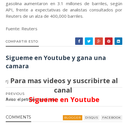
gasolina aumentaron en 3.1 millones de barriles, según
API, frente a expectativas de analistas consultados por
Reuters de un alza de 400,000 barriles.
Fuente: Reuters
COMPARTIR ESTO:
Sigueme en Youtube y gana una
camara
Para mas videos y suscribirte al
rj
canal
PREVIOUS
Sigueme en Youtube
Aviso: el petróleo caerá más
COMMENT
S
BLOGGER
DISQUS
FACEBOOK