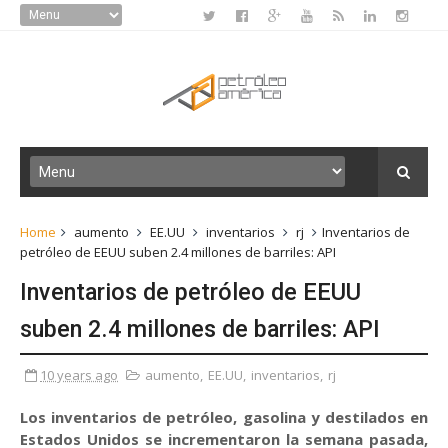
Home
aumento
EE.UU
inventarios
rj
Inventarios de
petróleo de EEUU suben 2.4 millones de barriles: API
Inventarios de petróleo de EEUU
suben 2.4 millones de barriles: API
10 years ago
aumento
,
EE.UU
,
inventarios
,
rj
Los inventarios de petróleo, gasolina y destilados en
Estados Unidos se incrementaron la semana pasada,