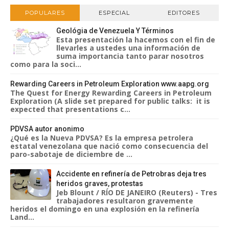
POPULARES
ESPECIAL
EDITORES
Geológia de Venezuela Y Términos
Esta presentación la hacemos con el fin de
llevarles a ustedes una información de
suma importancia tanto parar nosotros
como para la soci...
Rewarding Careers in Petroleum Exploration www.aapg.org
The Quest for Energy Rewarding Careers in Petroleum
Exploration (A slide set prepared for public talks: it is
expected that presentations c...
PDVSA autor anonimo
¿Qué es la Nueva PDVSA? Es la empresa petrolera
estatal venezolana que nació como consecuencia del
paro-sabotaje de diciembre de ...
Accidente en refinería de Petrobras deja tres
heridos graves, protestas
Jeb Blount / RÍO DE JANEIRO (Reuters) - Tres
trabajadores resultaron gravemente
heridos el domingo en una explosión en la refinería
Land...