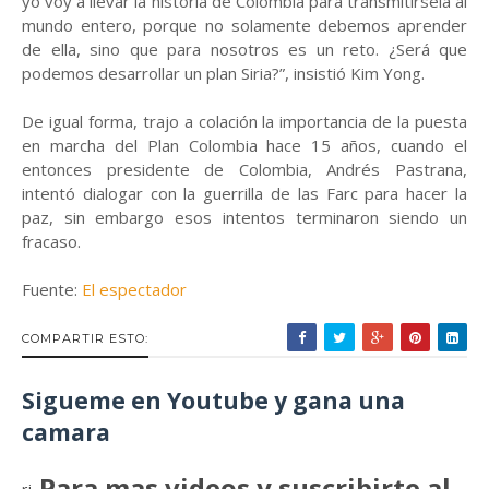
yo voy a llevar la historia de Colombia para transmitírsela al
mundo entero, porque no solamente debemos aprender
de ella, sino que para nosotros es un reto. ¿Será que
podemos desarrollar un plan Siria?”, insistió Kim Yong.
De igual forma, trajo a colación la importancia de la puesta
en marcha del Plan Colombia hace 15 años, cuando el
entonces presidente de Colombia, Andrés Pastrana,
intentó dialogar con la guerrilla de las Farc para hacer la
paz, sin embargo esos intentos terminaron siendo un
fracaso.
Fuente:
El espectador
COMPARTIR ESTO:
Sigueme en Youtube y gana una
camara
Para mas videos y suscribirte al