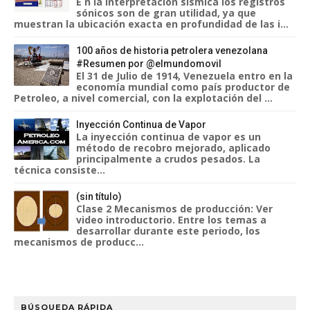
E n la interpretación sísmica los registros
sónicos son de gran utilidad, ya que
muestran la ubicación exacta en profundidad de las i...
100 años de historia petrolera venezolana
#Resumen por @elmundomovil
El 31 de Julio de 1914, Venezuela entro en la
economía mundial como país productor de
Petroleo, a nivel comercial, con la explotación del ...
Inyección Continua de Vapor
La inyección continua de vapor es un
método de recobro mejorado, aplicado
principalmente a crudos pesados. La
técnica consiste...
(sin título)
Clase 2 Mecanismos de producción: Ver
video introductorio. Entre los temas a
desarrollar durante este periodo, los
mecanismos de producc...
BÚSQUEDA RÁPIDA