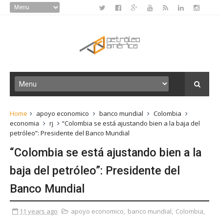
Home
apoyo economico
banco mundial
Colombia
economia
rj
“Colombia se está ajustando bien a la baja del
petróleo”: Presidente del Banco Mundial
“Colombia se está ajustando bien a la
baja del petróleo”: Presidente del
Banco Mundial
11 years ago
apoyo economico
,
banco mundial
,
Colombia
,