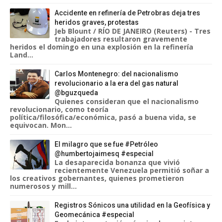
Accidente en refinería de Petrobras deja tres
heridos graves, protestas
Jeb Blount / RÍO DE JANEIRO (Reuters) - Tres
trabajadores resultaron gravemente
heridos el domingo en una explosión en la refinería
Land...
Carlos Montenegro: del nacionalismo
revolucionario a la era del gas natural
@bguzqueda
Quienes consideran que el nacionalismo
revolucionario, como teoría
política/filosófica/económica, pasó a buena vida, se
equivocan. Mon...
El milagro que se fue #Petróleo
@humbertojaimesq #especial
La desaparecida bonanza que vivió
recientemente Venezuela permitió soñar a
los creativos gobernantes, quienes prometieron
numerosos y mill...
Registros Sónicos una utilidad en la Geofísica y
Geomecánica #especial