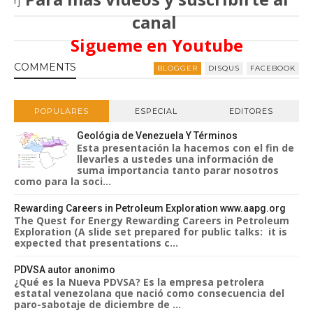
rj
canal
Sigueme en Youtube
COMMENT
S
BLOGGER
DISQUS
FACEBOOK
POPULARES
ESPECIAL
EDITORES
Geológia de Venezuela Y Términos
Esta presentación la hacemos con el fin de
llevarles a ustedes una información de
suma importancia tanto parar nosotros
como para la soci...
Rewarding Careers in Petroleum Exploration www.aapg.org
The Quest for Energy Rewarding Careers in Petroleum
Exploration (A slide set prepared for public talks: it is
expected that presentations c...
PDVSA autor anonimo
¿Qué es la Nueva PDVSA? Es la empresa petrolera
estatal venezolana que nació como consecuencia del
paro-sabotaje de diciembre de ...