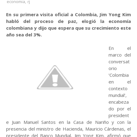
economia
,
rj
En su primera visita oficial a Colombia, Jim Yong Kim
habló del proceso de paz, elogió la economía
colombiana y dijo que espera que su crecimiento este
año sea del 3%.
En el
marco del
conversat
orio
‘Colombia
en el
contexto
mundial’,
encabeza
do por el
president
e Juan Manuel Santos en la Casa de Nariño y con la
presencia del ministro de Hacienda, Mauricio Cárdenas, el
presidente del Banco Mundial, Jim Yong Kim, afirmó que