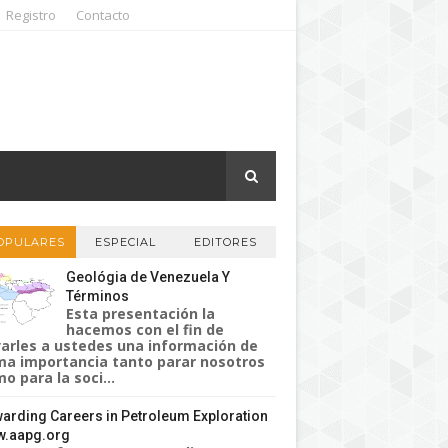
Registro
Contacto
OPULARES
ESPECIAL
EDITORES
Geológia de Venezuela Y
Términos
Esta presentación la
hacemos con el fin de
varles a ustedes una información de
a importancia tanto parar nosotros
o para la soci...
arding Careers in Petroleum Exploration
.aapg.org