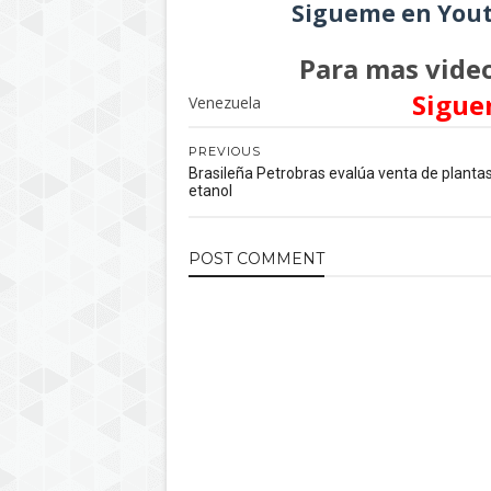
Sigueme en Yout
Para mas video
Sigue
Venezuela
PREVIOUS
Brasileña Petrobras evalúa venta de planta
etanol
POST
COMMENT