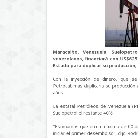
Maracaibo, Venezuela. Suelopetr
venezolanos, financiará con US$625
Estado para duplicar su producción, 
Con la inyección de dinero, que 
Petrocabimas duplicaría su producción 
años.
La estatal Petróleos de Venezuela (P
Suelopetrol el restante 40%.
"Estimamos que en un máximo de 60 dí
iniciar el primer desembolso", dijo Ro