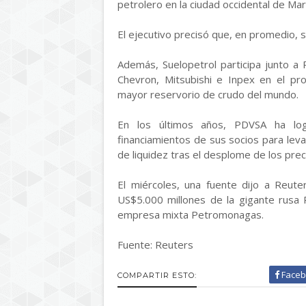
petrolero en la ciudad occidental de Mar
El ejecutivo precisó que, en promedio,
Además, Suelopetrol participa junto 
Chevron, Mitsubishi e Inpex en el pro
mayor reservorio de crudo del mundo.
En los últimos años, PDVSA ha log
financiamientos de sus socios para le
de liquidez tras el desplome de los prec
El miércoles, una fuente dijo a Reut
US$5.000 millones de la gigante rusa 
empresa mixta Petromonagas.
Fuente: Reuters
Faceb
COMPARTIR ESTO: