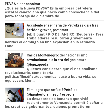
PDVSA autor anonimo
¿Qué es la Nueva PDVSA? Es la empresa petrolera
estatal venezolana que nació como consecuencia del
paro-sabotaje de diciembre de ...
Accidente en refinería de Petrobras deja tres
heridos graves, protestas
Jeb Blount / RÍO DE JANEIRO (Reuters) - Tres
trabajadores resultaron gravemente
heridos el domingo en una explosión en la refinería
Land...
Carlos Montenegro: del nacionalismo
revolucionario a la era del gas natural
@bguzqueda
Quienes consideran que el nacionalismo
revolucionario, como teoría
política/filosófica/económica, pasó a buena vida, se
equivocan. Mon...
El milagro que se fue #Petróleo
@humbertojaimesq #especial
La desaparecida bonanza que vivió
recientemente Venezuela permitió soñar a
los creativos gobernantes, quienes prometieron