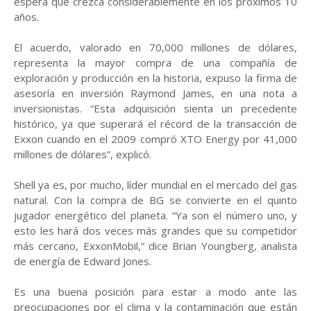
espera que crezca considerablemente en los próximos 10
años.
El acuerdo, valorado en 70,000 millones de dólares,
representa la mayor compra de una compañía de
exploración y producción en la historia, expuso la firma de
asesoría en inversión Raymond James, en una nota a
inversionistas. “Esta adquisición sienta un precedente
histórico, ya que superará el récord de la transacción de
Exxon cuando en el 2009 compró XTO Energy por 41,000
millones de dólares”, explicó.
Shell ya es, por mucho, líder mundial en el mercado del gas
natural. Con la compra de BG se convierte en el quinto
jugador energético del planeta. “Ya son el número uno, y
esto les hará dos veces más grandes que su competidor
más cercano, ExxonMobil,” dice Brian Youngberg, analista
de energía de Edward Jones.
Es una buena posición para estar a modo ante las
preocupaciones por el clima y la contaminación que están