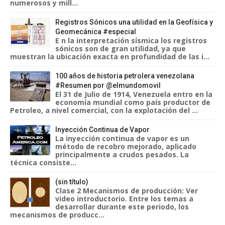
numerosos y mill...
Registros Sónicos una utilidad en la Geofísica y
Geomecánica #especial
E n la interpretación sísmica los registros
sónicos son de gran utilidad, ya que
muestran la ubicación exacta en profundidad de las i...
100 años de historia petrolera venezolana
#Resumen por @elmundomovil
El 31 de Julio de 1914, Venezuela entro en la
economía mundial como país productor de
Petroleo, a nivel comercial, con la explotación del ...
Inyección Continua de Vapor
La inyección continua de vapor es un
método de recobro mejorado, aplicado
principalmente a crudos pesados. La
técnica consiste...
(sin título)
Clase 2 Mecanismos de producción: Ver
video introductorio. Entre los temas a
desarrollar durante este periodo, los
mecanismos de producc...