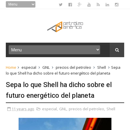
Home
especial
GNL
precios del petroleo
Shell
Sepa
lo que Shell ha dicho sobre el futuro energético del planeta
Sepa lo que Shell ha dicho sobre el
futuro energético del planeta
11 years ago
especial
,
GNL
,
precios del petroleo
,
Shell