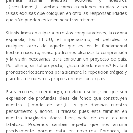
permita asumir nuestras acciones y nuestros
《resultados》; ambos como creaciones propias y sin
falsas excusas que coloquen en otro las responsabilidades
que sólo pueden estar en nosotros mismos.
Si insistimos en culpar a otro -los conquistadores, la corona
española, los EE.UU, el imperialismo, el petróleo o
cualquier otro- de aquello que es en lo fundamental
hechura nuestra, nunca podremos alcanzar la comprensión
y la visión necesarias para construir un proyecto de país.
Por último, sin tal proyecto, ¿hacia dónde iremos? Es fácil
pronosticarlo: seremos para siempre la repetición trágica y
psicótica de nuestros propios errores: un expaís.
Esos errores, sin embargo, no vienen solos, sino que son
expresión de profundas ideas de fondo que constituyen
nuestro 《modo de ser》 y que dominan nuestro
pensamiento y acción. El fracaso pues está también en
nuestro imaginario. Ahora bien, nada de esto es una
fatalidad. Podemos cambiar aquello que nos arruina
precisamente porque está en nosotros. Entonces, la