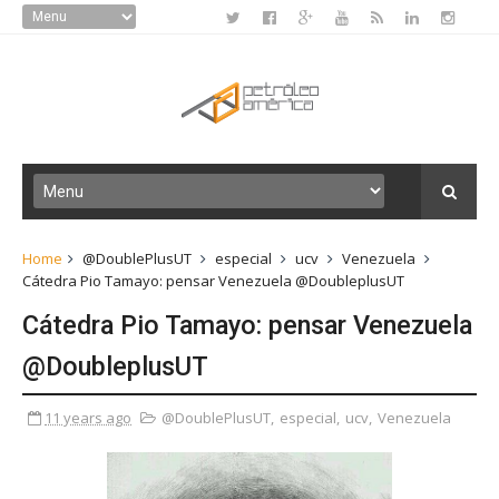
Home
@DoublePlusUT
especial
ucv
Venezuela
Cátedra Pio Tamayo: pensar Venezuela @DoubleplusUT
Cátedra Pio Tamayo: pensar Venezuela
@DoubleplusUT
11 years ago
@DoublePlusUT
,
especial
,
ucv
,
Venezuela