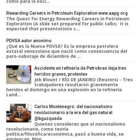
como para la soci...
Rewarding Careers in Petroleum Exploration www.aapg.org
The Quest for Energy Rewarding Careers in Petroleum
Exploration (A slide set prepared for public talks: it is
expected that presentations c...
PDVSA autor anonimo
¿Qué es la Nueva PDVSA? Es la empresa petrolera
estatal venezolana que nació como consecuencia del
paro-sabotaje de diciembre de ...
Accidente en refinería de Petrobras deja tres
heridos graves, protestas
Jeb Blount / RÍO DE JANEIRO (Reuters) - Tres
trabajadores resultaron gravemente
heridos el domingo en una explosión en la refinería
Land...
Carlos Montenegro: del nacionalismo
revolucionario a la era del gas natural
@bguzqueda
Quienes consideran que el nacionalismo
revolucionario, como teoría
política/filosófica/económica, pasó a buena vida, se
equivocan. Mon...