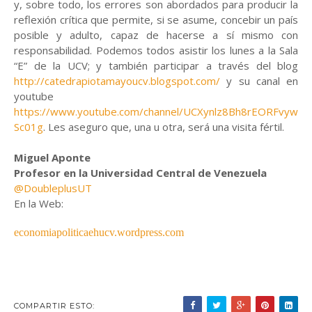
y, sobre todo, los errores son abordados para producir la
reflexión crítica que permite, si se asume, concebir un país
posible y adulto, capaz de hacerse a sí mismo con
responsabilidad. Podemos todos asistir los lunes a la Sala
“E” de la UCV; y también participar a través del blog
http://catedrapiotamayoucv.blogspot.com/
y su canal en
youtube
https://www.youtube.com/channel/UCXynlz8Bh8rEORFvyw
Sc01g
. Les aseguro que, una u otra, será una visita fértil.
Miguel Aponte
Profesor en la Universidad Central de Venezuela
@DoubleplusUT
En la Web:
economiapoliticaehucv.wordpress.com
COMPARTIR ESTO: