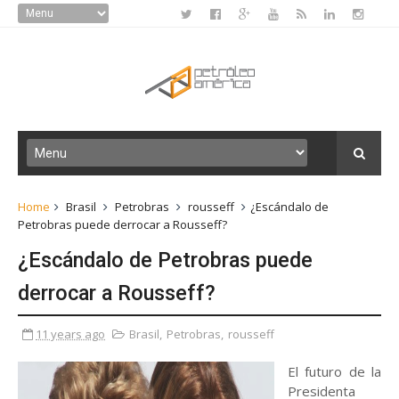
Home
Brasil
Petrobras
rousseff
¿Escándalo de
Petrobras puede derrocar a Rousseff?
¿Escándalo de Petrobras puede
derrocar a Rousseff?
11 years ago
Brasil
,
Petrobras
,
rousseff
El futuro de la
Presidenta