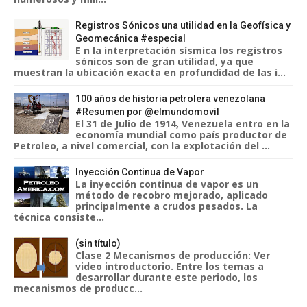
Registros Sónicos una utilidad en la Geofísica y
Geomecánica #especial
E n la interpretación sísmica los registros
sónicos son de gran utilidad, ya que
muestran la ubicación exacta en profundidad de las i...
100 años de historia petrolera venezolana
#Resumen por @elmundomovil
El 31 de Julio de 1914, Venezuela entro en la
economía mundial como país productor de
Petroleo, a nivel comercial, con la explotación del ...
Inyección Continua de Vapor
La inyección continua de vapor es un
método de recobro mejorado, aplicado
principalmente a crudos pesados. La
técnica consiste...
(sin título)
Clase 2 Mecanismos de producción: Ver
video introductorio. Entre los temas a
desarrollar durante este periodo, los
mecanismos de producc...