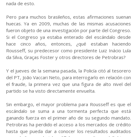
nada de esto.
Pero para muchos brasileños, estas afirmaciones suenan
huecas. Ya en 2009, muchas de las mismas acusaciones
fueron objeto de una investigación por parte del Congreso.
Si el Congreso ya estaba enterado del escándalo desde
hace cinco años, entonces, ¿qué estaban haciendo
Rousseff, su predecesor como presidente Luiz Inácio Lula
da Silva, Graças Foster y otros directores de Petrobras?
Y el jueves de la semana pasada, la Policía citó al tesorero
del PT, João Vaccari Neto, para interrogarlo en relación con
el fraude, la primera vez que una figura de alto nivel del
partido se ha visto directamente envuelta.
Sin embargo, el mayor problema para Rousseff es que el
escándalo se suma a una tormenta perfecta que está
ganando fuerza en el primer año de su segundo mandato.
Petrobras ha perdido el acceso a los mercados de crédito
hasta que pueda dar a conocer los resultados auditados