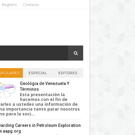
Registro
Contacto
OPULARES
ESPECIAL
EDITORES
Geológia de Venezuela Y
Términos
Esta presentación la
hacemos con el fin de
varles a ustedes una información de
a importancia tanto parar nosotros
o para la soci...
arding Careers in Petroleum Exploration
.aapg.org