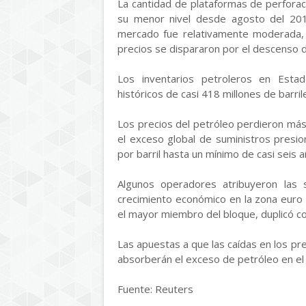
La cantidad de plataformas de perfora
su menor nivel desde agosto del 2011
mercado fue relativamente moderada,
precios se dispararon por el descenso de
Los inventarios petroleros en Est
históricos de casi 418 millones de barri
Los precios del petróleo perdieron más
el exceso global de suministros pres
por barril hasta un mínimo de casi seis 
Algunos operadores atribuyeron las s
crecimiento económico en la zona euro e
el mayor miembro del bloque, duplicó co
Las apuestas a que las caídas en los p
absorberán el exceso de petróleo en el 
Fuente: Reuters