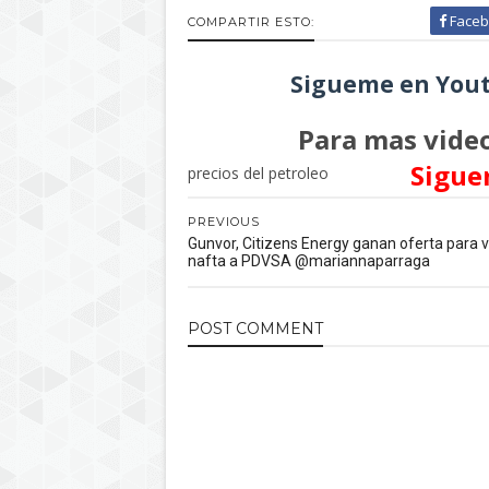
Faceb
COMPARTIR ESTO:
Sigueme en Yout
Para mas video
Sigue
precios del petroleo
PREVIOUS
Gunvor, Citizens Energy ganan oferta para 
nafta a PDVSA @mariannaparraga
POST
COMMENT