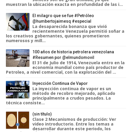
muestran la ubicación exacta en profundidad de las i...
El milagro que se fue #Petróleo
@humbertojaimesq #especial
La desaparecida bonanza que vivió
recientemente Venezuela permitió soñar a
los creativos gobernantes, quienes prometieron
numerosos y mill...
100 años de historia petrolera venezolana
#Resumen por @elmundomovil
El 31 de Julio de 1914, Venezuela entro en la
economía mundial como país productor de
Petroleo, a nivel comercial, con la explotación del ...
Inyección Continua de Vapor
La inyección continua de vapor es un
método de recobro mejorado, aplicado
principalmente a crudos pesados. La
técnica consiste...
(sin título)
Clase 2 Mecanismos de producción: Ver
video introductorio. Entre los temas a
desarrollar durante este periodo, los