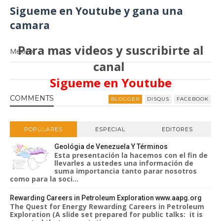
Sigueme en Youtube y gana una
camara
Para mas videos y suscribirte al
Mexico
canal
Sigueme en Youtube
COMMENT
S
BLOGGER
DISQUS
FACEBOOK
POPULARES
ESPECIAL
EDITORES
Geológia de Venezuela Y Términos
Esta presentación la hacemos con el fin de
llevarles a ustedes una información de
suma importancia tanto parar nosotros
como para la soci...
Rewarding Careers in Petroleum Exploration www.aapg.org
The Quest for Energy Rewarding Careers in Petroleum
Exploration (A slide set prepared for public talks: it is