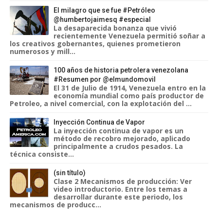
El milagro que se fue #Petróleo
@humbertojaimesq #especial
La desaparecida bonanza que vivió
recientemente Venezuela permitió soñar a
los creativos gobernantes, quienes prometieron
numerosos y mill...
100 años de historia petrolera venezolana
#Resumen por @elmundomovil
El 31 de Julio de 1914, Venezuela entro en la
economía mundial como país productor de
Petroleo, a nivel comercial, con la explotación del ...
Inyección Continua de Vapor
La inyección continua de vapor es un
método de recobro mejorado, aplicado
principalmente a crudos pesados. La
técnica consiste...
(sin título)
Clase 2 Mecanismos de producción: Ver
video introductorio. Entre los temas a
desarrollar durante este periodo, los
mecanismos de producc...