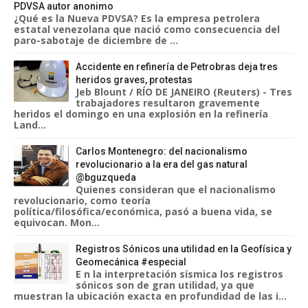
PDVSA autor anonimo
¿Qué es la Nueva PDVSA? Es la empresa petrolera
estatal venezolana que nació como consecuencia del
paro-sabotaje de diciembre de ...
Accidente en refinería de Petrobras deja tres
heridos graves, protestas
Jeb Blount / RÍO DE JANEIRO (Reuters) - Tres
trabajadores resultaron gravemente
heridos el domingo en una explosión en la refinería
Land...
Carlos Montenegro: del nacionalismo
revolucionario a la era del gas natural
@bguzqueda
Quienes consideran que el nacionalismo
revolucionario, como teoría
política/filosófica/económica, pasó a buena vida, se
equivocan. Mon...
Registros Sónicos una utilidad en la Geofísica y
Geomecánica #especial
E n la interpretación sísmica los registros
sónicos son de gran utilidad, ya que
muestran la ubicación exacta en profundidad de las i...