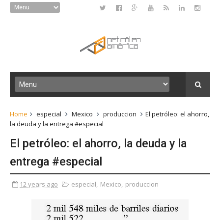
Home
especial
Mexico
produccion
El petróleo: el ahorro,
la deuda y la entrega #especial
El petróleo: el ahorro, la deuda y la
entrega #especial
12 years ago
especial
,
Mexico
,
produccion