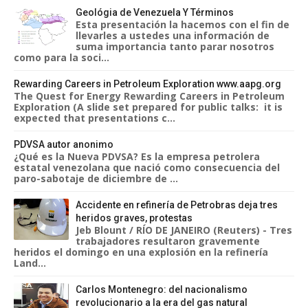
Geológia de Venezuela Y Términos
Esta presentación la hacemos con el fin de
llevarles a ustedes una información de
suma importancia tanto parar nosotros
como para la soci...
Rewarding Careers in Petroleum Exploration www.aapg.org
The Quest for Energy Rewarding Careers in Petroleum
Exploration (A slide set prepared for public talks: it is
expected that presentations c...
PDVSA autor anonimo
¿Qué es la Nueva PDVSA? Es la empresa petrolera
estatal venezolana que nació como consecuencia del
paro-sabotaje de diciembre de ...
Accidente en refinería de Petrobras deja tres
heridos graves, protestas
Jeb Blount / RÍO DE JANEIRO (Reuters) - Tres
trabajadores resultaron gravemente
heridos el domingo en una explosión en la refinería
Land...
Carlos Montenegro: del nacionalismo
revolucionario a la era del gas natural