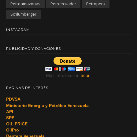
Petroamazonas
Petroecuador
Petroperu
Schlumberger
INSTAGRAM
PUBLICIDAD Y DONACIONES
Mas información
aquí
.
PÁGINAS DE INTERÉS
PDVSA
Ministerio Energía y Petróleo Venezuela
API
SPE
OIL PRICE
OilPro
Reuters Venezuela