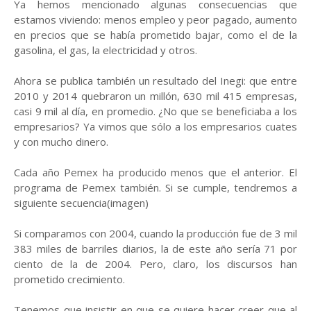
Ya hemos mencionado algunas consecuencias que
estamos viviendo: menos empleo y peor pagado, aumento
en precios que se había prometido bajar, como el de la
gasolina, el gas, la electricidad y otros.
Ahora se publica también un resultado del Inegi: que entre
2010 y 2014 quebraron un millón, 630 mil 415 empresas,
casi 9 mil al día, en promedio. ¿No que se beneficiaba a los
empresarios? Ya vimos que sólo a los empresarios cuates
y con mucho dinero.
Cada año Pemex ha producido menos que el anterior. El
programa de Pemex también. Si se cumple, tendremos a
siguiente secuencia(imagen)
Si comparamos con 2004, cuando la producción fue de 3 mil
383 miles de barriles diarios, la de este año sería 71 por
ciento de la de 2004. Pero, claro, los discursos han
prometido crecimiento.
Tenemos que insistir en que se quiere hacer creer que al