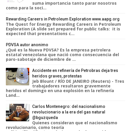
suma importancia tanto parar nosotros
como para la soci...
Rewarding Careers in Petroleum Exploration www.aapg.org
The Quest for Energy Rewarding Careers in Petroleum
Exploration (A slide set prepared for public talks: it is
expected that presentations c...
PDVSA autor anonimo
¿Qué es la Nueva PDVSA? Es la empresa petrolera
estatal venezolana que nació como consecuencia del
paro-sabotaje de diciembre de ...
Accidente en refinería de Petrobras deja tres
heridos graves, protestas
Jeb Blount / RÍO DE JANEIRO (Reuters) - Tres
trabajadores resultaron gravemente
heridos el domingo en una explosión en la refinería
Land...
Carlos Montenegro: del nacionalismo
revolucionario a la era del gas natural
@bguzqueda
Quienes consideran que el nacionalismo
revolucionario, como teoría