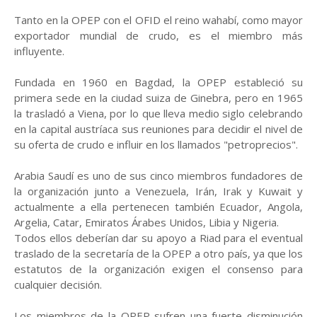
Tanto en la OPEP con el OFID el reino wahabí, como mayor
exportador mundial de crudo, es el miembro más
influyente.
Fundada en 1960 en Bagdad, la OPEP estableció su
primera sede en la ciudad suiza de Ginebra, pero en 1965
la trasladó a Viena, por lo que lleva medio siglo celebrando
en la capital austríaca sus reuniones para decidir el nivel de
su oferta de crudo e influir en los llamados "petroprecios".
Arabia Saudí es uno de sus cinco miembros fundadores de
la organización junto a Venezuela, Irán, Irak y Kuwait y
actualmente a ella pertenecen también Ecuador, Angola,
Argelia, Catar, Emiratos Árabes Unidos, Libia y Nigeria.
Todos ellos deberían dar su apoyo a Riad para el eventual
traslado de la secretaría de la OPEP a otro país, ya que los
estatutos de la organización exigen el consenso para
cualquier decisión.
Los miembros de la OPEP sufren una fuerte disminución