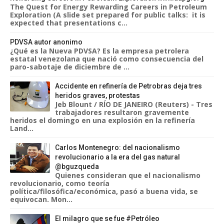
The Quest for Energy Rewarding Careers in Petroleum
Exploration (A slide set prepared for public talks: it is
expected that presentations c...
PDVSA autor anonimo
¿Qué es la Nueva PDVSA? Es la empresa petrolera
estatal venezolana que nació como consecuencia del
paro-sabotaje de diciembre de ...
Accidente en refinería de Petrobras deja tres
heridos graves, protestas
Jeb Blount / RÍO DE JANEIRO (Reuters) - Tres
trabajadores resultaron gravemente
heridos el domingo en una explosión en la refinería
Land...
Carlos Montenegro: del nacionalismo
revolucionario a la era del gas natural
@bguzqueda
Quienes consideran que el nacionalismo
revolucionario, como teoría
política/filosófica/económica, pasó a buena vida, se
equivocan. Mon...
El milagro que se fue #Petróleo