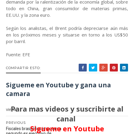
demanda por la ralentización de la economía global, sobre
todo en China, gran consumidor de materias primas,
EE.UU. y la zona euro.
Según los analistas, el Brent podría depreciarse aún más
en los próximos meses y situarse en torno a los US$50
por barril.
Fuente: EFE
COMPARTIR ESTO:
Sigueme en Youtube y gana una
camara
Para mas videos y suscribirte al
viena
canal
PREVIOUS
Sigueme en Youtube
Fiscales brasileños imputan a
segundo ex ejecutivo de