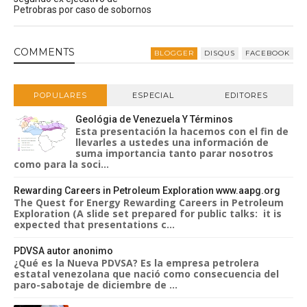
Petrobras por caso de sobornos
COMMENT
S
BLOGGER
DISQUS
FACEBOOK
POPULARES
ESPECIAL
EDITORES
Geológia de Venezuela Y Términos
Esta presentación la hacemos con el fin de
llevarles a ustedes una información de
suma importancia tanto parar nosotros
como para la soci...
Rewarding Careers in Petroleum Exploration www.aapg.org
The Quest for Energy Rewarding Careers in Petroleum
Exploration (A slide set prepared for public talks: it is
expected that presentations c...
PDVSA autor anonimo
¿Qué es la Nueva PDVSA? Es la empresa petrolera
estatal venezolana que nació como consecuencia del
paro-sabotaje de diciembre de ...