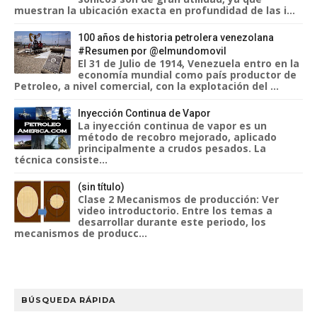
muestran la ubicación exacta en profundidad de las i...
100 años de historia petrolera venezolana
#Resumen por @elmundomovil
El 31 de Julio de 1914, Venezuela entro en la
economía mundial como país productor de
Petroleo, a nivel comercial, con la explotación del ...
Inyección Continua de Vapor
La inyección continua de vapor es un
método de recobro mejorado, aplicado
principalmente a crudos pesados. La
técnica consiste...
(sin título)
Clase 2 Mecanismos de producción: Ver
video introductorio. Entre los temas a
desarrollar durante este periodo, los
mecanismos de producc...
BÚSQUEDA RÁPIDA