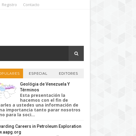
Registro
Contacto
OPULARES
ESPECIAL
EDITORES
Geológia de Venezuela Y
Términos
Esta presentación la
hacemos con el fin de
varles a ustedes una información de
a importancia tanto parar nosotros
o para la soci...
arding Careers in Petroleum Exploration
.aapg.org