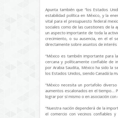
Apunta también que “los Estados Unido
estabilidad política en México, y la en
vital para el presupuesto federal mex
sociales como de las cuestiones de la apl
un aspecto importante de toda la activ
crecimiento, o su ausencia, en el el 
directamente sobre asuntos de interés b
“México es también importante para la
cercana y políticamente confiable de 
por Arabia Saudita, México ha sido la
los Estados Unidos, siendo Canadá la m
“México necesita un portafolio divers
aumentos escalonados en el tiempo… Po
lograr por sí mismo o en asociación con 
“Nuestra nación dependerá de la import
el comercio con vecinos confiables 