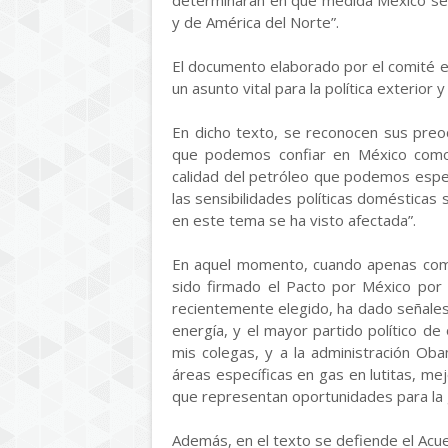
determinarán en qué medida México será
y de América del Norte”.
El documento elaborado por el comité e
un asunto vital para la política exterio
En dicho texto, se reconocen sus preo
que podemos confiar en México como 
calidad del petróleo que podemos espe
las sensibilidades políticas domésticas 
en este tema se ha visto afectada”.
En aquel momento, cuando apenas come
sido firmado el Pacto por México por 
recientemente elegido, ha dado señale
energía, y el mayor partido político de
mis colegas, y a la administración Oba
áreas específicas en gas en lutitas, me
que representan oportunidades para la ga
Además, en el texto se defiende el Acu