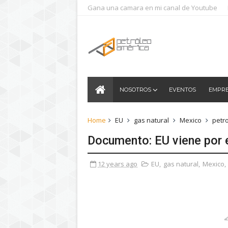
Gana una camara en mi canal de Youtube
NOSOTROS
EVENTOS
EMPR
Home
EU
gas natural
Mexico
petr
Documento: EU viene por e
12 years ago
EU
,
gas natural
,
Mexico
,