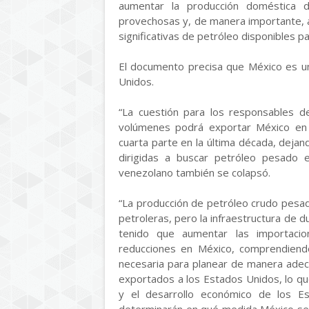
aumentar la producción doméstica 
provechosas y, de manera importante, 
significativas de petróleo disponibles p
El documento precisa que México es un
Unidos.
“La cuestión para los responsables de
volúmenes podrá exportar México en 
cuarta parte en la última década, dejan
dirigidas a buscar petróleo pesado 
venezolano también se colapsó.
“La producción de petróleo crudo pesa
petroleras, pero la infraestructura de du
tenido que aumentar las importaci
reducciones en México, comprendiendo
necesaria para planear de manera adec
exportados a los Estados Unidos, lo qu
y el desarrollo económico de los E