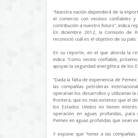
“Nuestra nación dependerá de la import
el comercio con vecinos confiables 
contribución a nuestro futuro”, indica 
En diciembre 2012, la Comisión de R
reconoció cuál es el objetivo de su país:
En su reporte, en el que aborda la r
indica: “Como vecino confiable, próxim
apoyan la seguridad energética de los 
“Dada la falta de experiencia de Pemex
las compañías petroleras internaciona
operarían los desarrollos y utilizarían 
frontera, que es más extenso que el de 
los Estados Unidos no tienen interés
operación en aguas profundas, para m
Pemex en aguas profundas que sean excl
Y expone que “tener a las compañías 