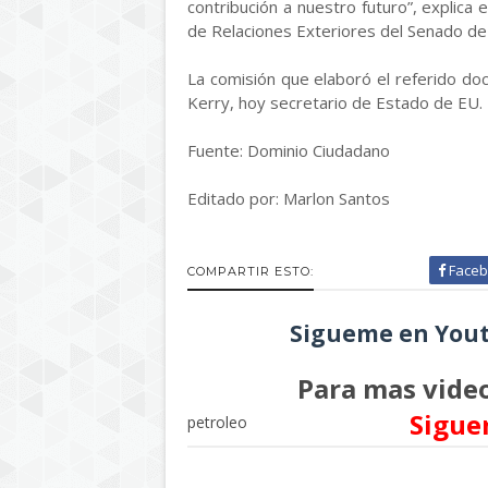
contribución a nuestro futuro”, explica
de Relaciones Exteriores del Senado de
La comisión que elaboró el referido d
Kerry, hoy secretario de Estado de EU.
Fuente: Dominio Ciudadano
Editado por: Marlon Santos
Faceb
COMPARTIR ESTO:
Sigueme en Yout
Para mas video
Sigue
petroleo