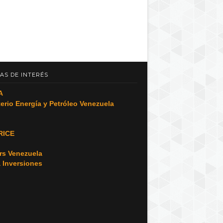
AS DE INTERÉS
A
terio Energía y Petróleo Venezuela
RICE
o
rs Venezuela
a Inversiones