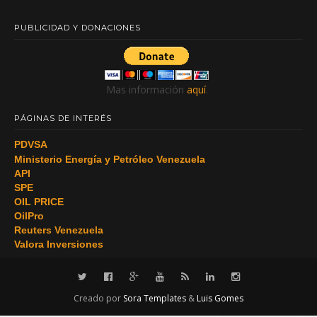
PUBLICIDAD Y DONACIONES
Mas información
aquí
.
PÁGINAS DE INTERÉS
PDVSA
Ministerio Energía y Petróleo Venezuela
API
SPE
OIL PRICE
OilPro
Reuters Venezuela
Valora Inversiones
Creado por
Sora Templates
&
Luis Gomes