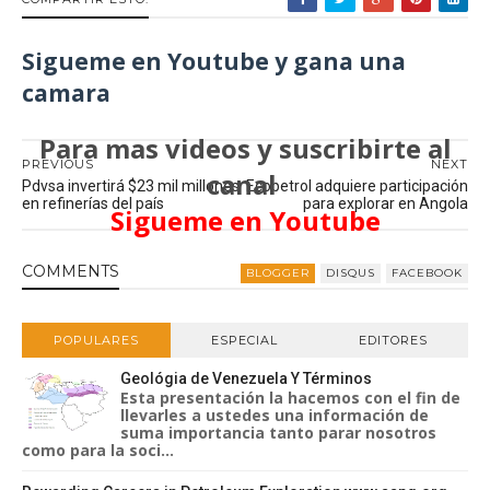
Sigueme en Youtube y gana una
camara
Para mas videos y suscribirte al
PREVIOUS
NEXT
canal
Pdvsa invertirá $23 mil millones
Ecopetrol adquiere participación
en refinerías del país
para explorar en Angola
Sigueme en Youtube
COMMENT
S
BLOGGER
DISQUS
FACEBOOK
POPULARES
ESPECIAL
EDITORES
Geológia de Venezuela Y Términos
Esta presentación la hacemos con el fin de
llevarles a ustedes una información de
suma importancia tanto parar nosotros
como para la soci...