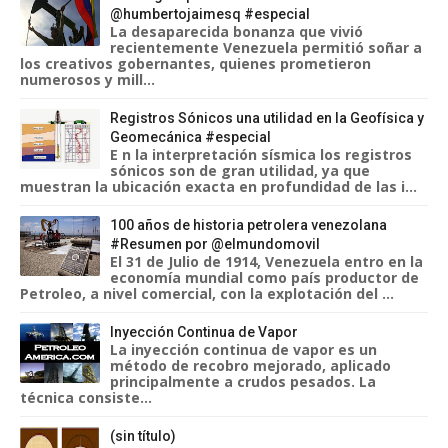
@humbertojaimesq #especial
La desaparecida bonanza que vivió
recientemente Venezuela permitió soñar a
los creativos gobernantes, quienes prometieron
numerosos y mill...
Registros Sónicos una utilidad en la Geofísica y
Geomecánica #especial
E n la interpretación sísmica los registros
sónicos son de gran utilidad, ya que
muestran la ubicación exacta en profundidad de las i...
100 años de historia petrolera venezolana
#Resumen por @elmundomovil
El 31 de Julio de 1914, Venezuela entro en la
economía mundial como país productor de
Petroleo, a nivel comercial, con la explotación del ...
Inyección Continua de Vapor
La inyección continua de vapor es un
método de recobro mejorado, aplicado
principalmente a crudos pesados. La
técnica consiste...
(sin título)