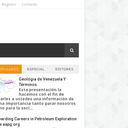
Registro
Contacto
OPULARES
ESPECIAL
EDITORES
Geológia de Venezuela Y
Términos
Esta presentación la
hacemos con el fin de
varles a ustedes una información de
a importancia tanto parar nosotros
o para la soci...
arding Careers in Petroleum Exploration
.aapg.org