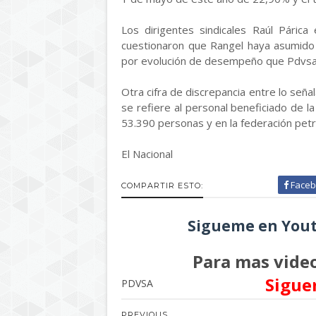
Los dirigentes sindicales Raúl Párica
cuestionaron que Rangel haya asumido
por evolución de desempeño que Pdvsa h
Otra cifra de discrepancia entre lo seña
se refiere al personal beneficiado de l
53.390 personas y en la federación petr
El Nacional
Faceb
COMPARTIR ESTO:
Sigueme en Yout
Para mas video
Sigue
PDVSA
PREVIOUS