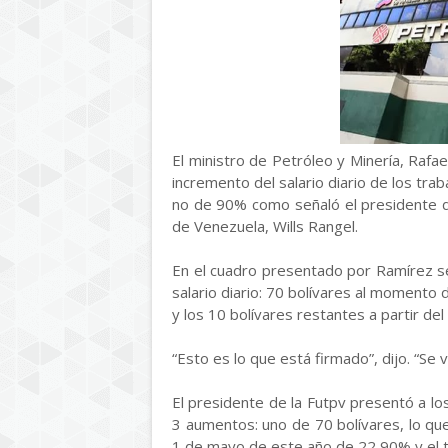
El ministro de Petróleo y Minería, Rafae
incremento del salario diario de los tr
no de 90% como señaló el presidente d
de Venezuela, Wills Rangel.
En el cuadro presentado por Ramírez s
salario diario: 70 bolívares al momento 
y los 10 bolívares restantes a partir de
“Esto es lo que está firmado”, dijo. “Se
El presidente de la Futpv presentó a 
3 aumentos: uno de 70 bolívares, lo que
1 de mayo de este año de 22,90% y el t