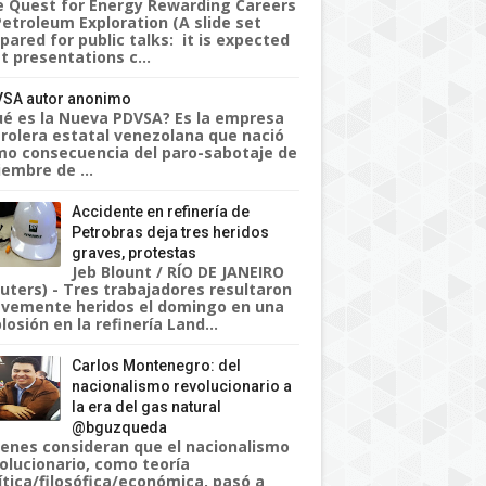
 Quest for Energy Rewarding Careers
Petroleum Exploration (A slide set
pared for public talks: it is expected
t presentations c...
SA autor anonimo
é es la Nueva PDVSA? Es la empresa
rolera estatal venezolana que nació
o consecuencia del paro-sabotaje de
iembre de ...
Accidente en refinería de
Petrobras deja tres heridos
graves, protestas
Jeb Blount / RÍO DE JANEIRO
uters) - Tres trabajadores resultaron
vemente heridos el domingo en una
losión en la refinería Land...
Carlos Montenegro: del
nacionalismo revolucionario a
la era del gas natural
@bguzqueda
enes consideran que el nacionalismo
olucionario, como teoría
ítica/filosófica/económica, pasó a