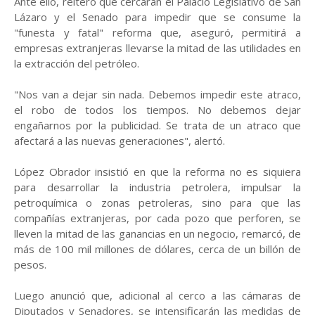
Ante ello, reiteró que cercarán el Palacio Legislativo de San
Lázaro y el Senado para impedir que se consume la
"funesta y fatal" reforma que, aseguró, permitirá a
empresas extranjeras llevarse la mitad de las utilidades en
la extracción del petróleo.
"Nos van a dejar sin nada. Debemos impedir este atraco,
el robo de todos los tiempos. No debemos dejar
engañarnos por la publicidad. Se trata de un atraco que
afectará a las nuevas generaciones", alertó.
López Obrador insistió en que la reforma no es siquiera
para desarrollar la industria petrolera, impulsar la
petroquímica o zonas petroleras, sino para que las
compañías extranjeras, por cada pozo que perforen, se
lleven la mitad de las ganancias en un negocio, remarcó, de
más de 100 mil millones de dólares, cerca de un billón de
pesos.
Luego anunció que, adicional al cerco a las cámaras de
Diputados y Senadores, se intensificarán las medidas de