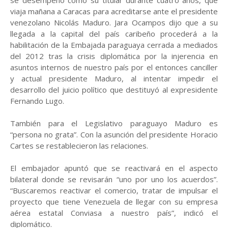
se desempeñó como su titular durante cuatro años, que
viaja mañana a Caracas para acreditarse ante el presidente
venezolano Nicolás Maduro. Jara Ocampos dijo que a su
llegada a la capital del país caribeño procederá a la
habilitación de la Embajada paraguaya cerrada a mediados
del 2012 tras la crisis diplomática por la injerencia en
asuntos internos de nuestro país por el entonces canciller
y actual presidente Maduro, al intentar impedir el
desarrollo del juicio político que destituyó al expresidente
Fernando Lugo.
También para el Legislativo paraguayo Maduro es
“persona no grata”. Con la asunción del presidente Horacio
Cartes se restablecieron las relaciones.
El embajador apuntó que se reactivará en el aspecto
bilateral donde se revisarán “uno por uno los acuerdos”.
“Buscaremos reactivar el comercio, tratar de impulsar el
proyecto que tiene Venezuela de llegar con su empresa
aérea estatal Conviasa a nuestro país”, indicó el
diplomático.