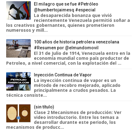
El milagro que se fue #Petróleo
@humbertojaimesq #especial
La desaparecida bonanza que vivió
recientemente Venezuela permitió soñar a
los creativos gobernantes, quienes prometieron
numerosos y mill...
100 años de historia petrolera venezolana
#Resumen por @elmundomovil
El 31 de Julio de 1914, Venezuela entro en la
economía mundial como país productor de
Petroleo, a nivel comercial, con la explotación del ...
Inyección Continua de Vapor
La inyección continua de vapor es un
método de recobro mejorado, aplicado
principalmente a crudos pesados. La
técnica consiste...
(sin título)
Clase 2 Mecanismos de producción: Ver
video introductorio. Entre los temas a
desarrollar durante este periodo, los
mecanismos de producc...