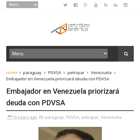
Home
paraguay
PDVSA
petropar
Venezuela
Embajador en Venezuela priorizará deuda con PDVSA
Embajador en Venezuela priorizará
deuda con PDVSA
13 years ago
paraguay
,
PDVSA
,
petropar
,
Venezuela