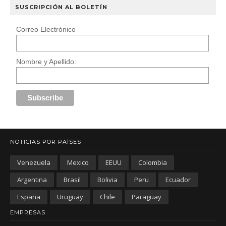
SUSCRIPCIÓN AL BOLETÍN
Correo Electrónico
Nombre y Apellido:
NOTICIAS POR PAÍSES
Venezuela
Mexico
EEUU
Colombia
Argentina
Brasil
Bolivia
Peru
Ecuador
España
Uruguay
Chile
Paraguay
EMPRESAS